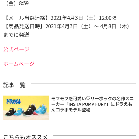
（金）8:59
【メール当選連絡】2021年4月3日（土）12:00頃
【商品発送日時】2021年4月3日（土）〜 4月8日（木）
までに発送
公式ページ
ホームページ
記事一覧
モフモフ感可愛い♡リーボックの名作スニ
ーカー「INSTA PUMP FURY」にドラえも
んコラボモデル登場
こちらもオススメ