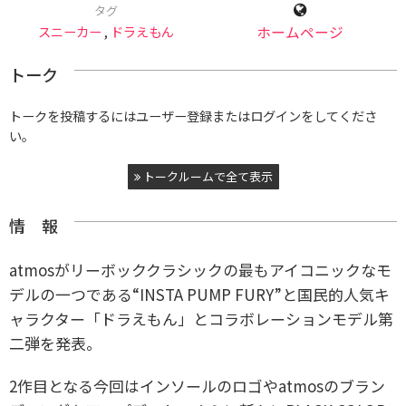
タグ
スニーカー
,
ドラえもん
ホームページ
トーク
トークを投稿するにはユーザー登録またはログインをしてくださ
い。
トークルームで全て表示
情 報
atmosがリーボッククラシックの最もアイコニックな
モ
デルの一つである“INSTA PUMP FURY”と
国民的人気キ
ャラクター「ドラえもん」とコラボレーションモデル第
二弾を発表。
2作目となる今回はインソールのロゴやatmosのブラン