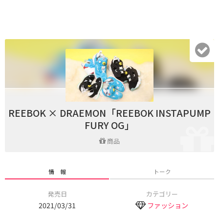
REEBOK × DRAEMON「REEBOK INSTAPUMP
FURY OG」
商品
情 報
トーク
発売日
カテゴリー
2021/03/31
ファッション