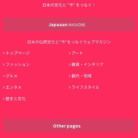
日本の文化と ”今” をつなぐ！
Japaaan
MAGAZINE
日本の伝統文化と"今"をつなぐウェブマガジン
トップページ
アート
ファッション
雑貨・インテリア
グルメ
観光・地域
エンタメ
ライフスタイル
歴史と文化
Other pages