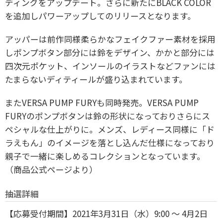
ディングをアップデート。
さらに新たにBLACK COLOR
を追加しパワーアップしてのリリースとなります。
アッパーは前作同様柔らかなフェイクファー素材を採用
しポンプボタン部分には鈴をデザイン、
かかと部分には
四次元ポケット、インソールのイラストなどファンには
たまらないディティールが盛り込まれています。
またVERSA PUMP FURYも同時発売。VERSA PUMP
FURYのポンプボタンは
鈴の形状になっておりさらにス
ペシャルな仕上がりに。
メンズ、レディース同様に「ド
ラえもん」のイメージを落とし込んだ仕様になっており
親子で一緒に楽しめるコレクションとなっています。
（商品公式ページより）
抽選詳細
【応募受付期間】2021年3月31日（水）9:00 〜 4月2日