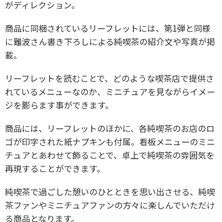
がディレクション。
商品に同梱されているリーフレットには、第1弾と同様
に難波さん書き下ろしによる純喫茶の紹介文や写真が掲
載。
リーフレットを読むことで、どのような喫茶店で提供さ
れているメニューなのか、ミニチュアを見ながらイメー
ジを膨らます事ができます。
商品には、リーフレットのほかに、各純喫茶のお店のロ
ゴが印字された紙ナプキンも付属。看板メニューのミニ
チュアとあわせて飾ることで、卓上で純喫茶の雰囲気を
再現することができます。
純喫茶で過ごした憩いのひとときを思い出させる、純喫
茶ファンやミニチュアファンの方々に楽しんでいただけ
る商品となります。