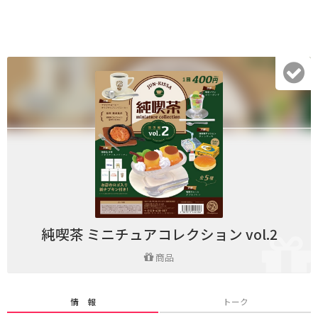
純喫茶 ミニチュアコレクション vol.2
商品
情 報
トーク