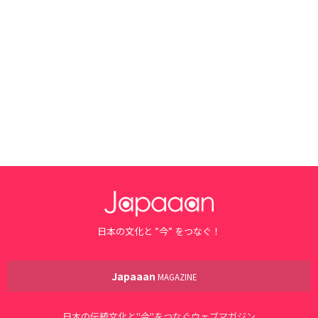
日本の文化と ”今” をつなぐ！
Japaaan
MAGAZINE
日本の伝統文化と"今"をつなぐウェブマガジン