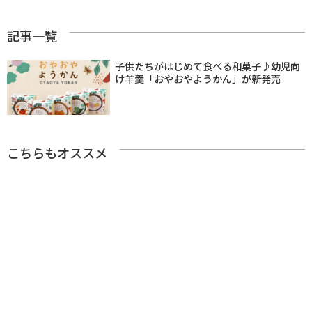
記事一覧
子供たちがはじめて食べる和菓子♪幼児向
け羊羹「おやおやようかん」が新発売
こちらもオススメ