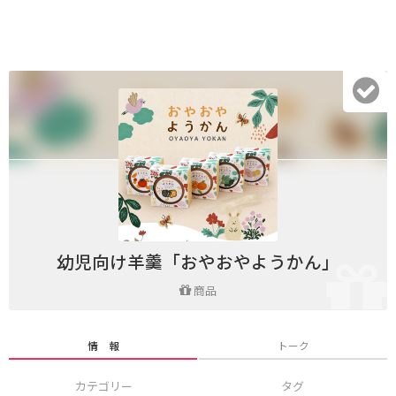
幼児向け羊羹「おやおやようかん」
商品
情 報
トーク
カテゴリー
タグ