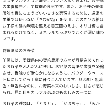
の栄養補完として抜群の食材です。また、お子様の発達
段階の舌にちょうどいい甘さを実現するために、通常の
羊羹では使わない「きび砂糖」を使用。このきび砂糖は
お子様の腸内環境を整える善玉菌のえさ、オリゴ糖も含
まれるだけでなく、ミネラルたっぷりでこくが深い味わ
いです。
愛媛県産のお野菜
羊羹には、愛媛県内の契約農家の方々が丹精込めて作っ
たお野菜をふんだんに使用。お野菜の旨味や栄養を凝縮
させ、舌触りが滑らかになるように、パウダーやペース
ト状にしてから丁寧に練りこんでいます。無添加・無着
色・無香料なのに、お野菜本来のおいしさ、甘さが感じ
られ、見た目もカラフル選ぶのも楽しみの一つに。
お野菜の種類は、「とまと」、「かぼちゃ」、「みか