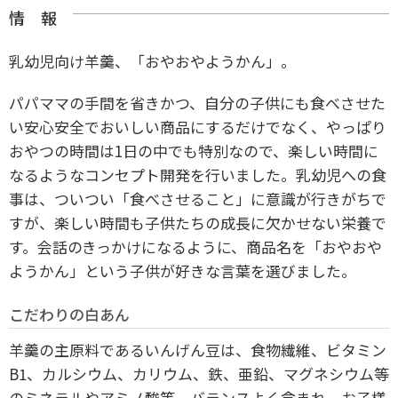
情 報
乳幼児向け羊羹、「おやおやようかん」。
パパママの手間を省きかつ、自分の子供にも食べさせた
い安心安全でおいしい商品にするだけでなく、やっぱり
おやつの時間は1日の中でも特別なので、楽しい時間に
なるようなコンセプト開発を行いました。乳幼児への食
事は、ついつい「食べさせること」に意識が行きがちで
すが、楽しい時間も子供たちの成長に欠かせない栄養で
す。会話のきっかけになるように、商品名を「おやおや
ようかん」という子供が好きな言葉を選びました。
こだわりの白あん
羊羹の主原料であるいんげん豆は、食物繊維、ビタミン
B1、カルシウム、カリウム、鉄、亜鉛、マグネシウム等
のミネラルやアミノ酸等、バランスよく含まれ、お子様