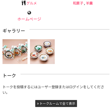
グルメ
和菓子
,
羊羹
ホームページ
ギャラリー
トーク
トークを投稿するにはユーザー登録またはログインをしてくださ
い。
トークルームで全て表示