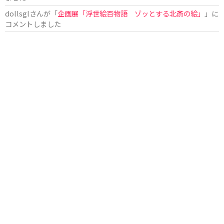
dollsgl
さんが「
企画展「浮世絵百物語 ゾッとする北斎の絵」
」に
コメントしました