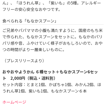
ん」、「ほうれん草」、「紫いも」の5種。アレルギー
フリーの安心安全なおやつです。
食べられる「もなかスプーン」
ご兄弟やパパママの小腹も満たすように、国産のもち米
で作られた、もなかスプーンをセットに。もなかのパリ
パリ感や音、ふやけていく様子がおもしろいので、おや
つの時間がより一層楽しいものに。
（プレスリリースより）
おやおやようかん ６種セット＋もなかスプーン6セッ
ト 2,000円（税込・送料別）
セット内容：とまと1個、かぼちゃ1個、みかん2個、ほ
うれん草1個、紫いも1個、もなかスプーン６本
ホームページ