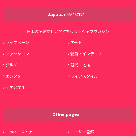
Japaaan
MAGAZINE
日本の伝統文化と"今"をつなぐウェブマガジン
トップページ
アート
ファッション
雑貨・インテリア
グルメ
観光・地域
エンタメ
ライフスタイル
歴史と文化
Other pages
Japaaanストア
ユーザー登録