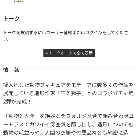
トーク
トークを投稿するにはユーザー登録またはログインをしてくださ
い。
トークルームで全て表示
情 報
擬人化した動物フィギュアをモチーフに数多くの作品を
展開している造形作家「三条獅子」とのコラボガチャ第
2弾が完成！
「動物と人間」を絶妙なデフォルメ具合で組み合わせユ
ーモラスでカワイイ雰囲気を醸し出し、造形についても
動物の毛並みや、人間の衣服や付属品なども綿密に造