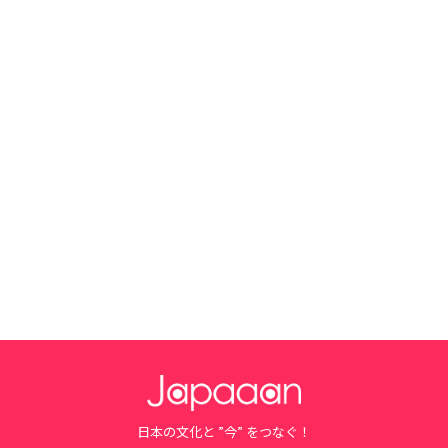
日本の文化と ”今” をつなぐ！