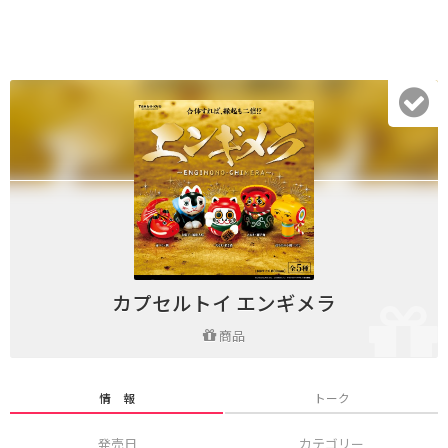
カプセルトイ エンギメラ
商品
情 報
トーク
発売日
カテゴリー