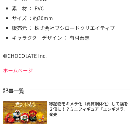
素 材 ： PVC
サイズ ：約30mm
販売元 ： 株式会社ブシロードクリエイティブ
キャラクターデザイン ： 有村泰志
©︎CHOCOLATE Inc.
ホームページ
記事一覧
縁起物をキメラ化（異質胴体化）して福を
２倍に！？ミニフィギュア「エンギメラ」
発売