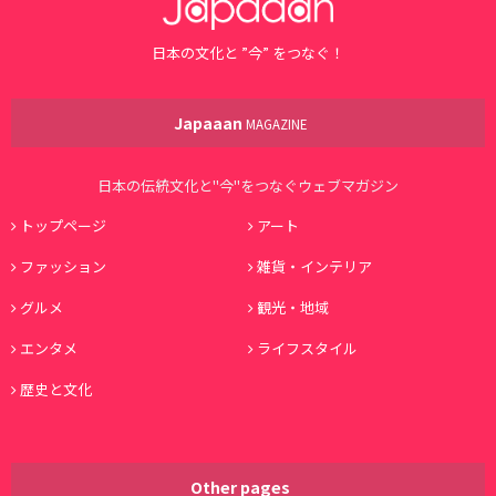
日本の文化と ”今” をつなぐ！
Japaaan
MAGAZINE
日本の伝統文化と"今"をつなぐウェブマガジン
トップページ
アート
ファッション
雑貨・インテリア
グルメ
観光・地域
エンタメ
ライフスタイル
歴史と文化
Other pages