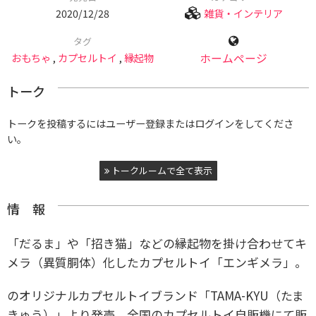
2020/12/28
雑貨・インテリア
タグ
おもちゃ
,
カプセルトイ
,
縁起物
ホームページ
トーク
トークを投稿するにはユーザー登録またはログインをしてくださ
い。
トークルームで全て表示
情 報
「だるま」や「招き猫」などの縁起物を掛け合わせてキ
メラ（異質胴体）化したカプセルトイ「エンギメラ」。
のオリジナルカプセルトイブランド「TAMA-KYU（たま
きゅう）」より発売、全国のカプセルトイ自販機にて販