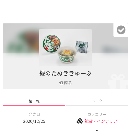
緑のたぬききゅーぶ
商品
情 報
トーク
発売日
カテゴリー
2020/12/25
雑貨・インテリア