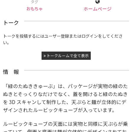
タグ
おもちゃ
ホームページ
トーク
トークを投稿するにはユーザー登録またはログインをしてくださ
い。
トークルームで全て表示
情 報
「緑のたぬききゅーぶ」は、パッケージが実物の緑のた
ぬきとそっくりなだけでなく、蓋を開けると緑のたぬき
を 3D スキャンして制作した、天ぷらと麺が立体的にデ
ザインされたルービックキューブが入っています。
ルービックキューブの天面には実物と同様に天ぷらが乗
っていて、側面と底面は麺が立体的にデザインされてお