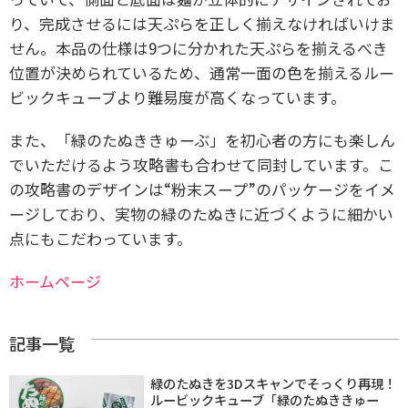
り、完成させるには天ぷらを正しく揃えなければいけま
せん。本品の仕様は9つに分かれた天ぷらを揃えるべき
位置が決められているため、通常一面の色を揃えるルー
ビックキューブより難易度が高くなっています。
また、「緑のたぬききゅーぶ」を初心者の方にも楽しん
でいただけるよう攻略書も合わせて同封しています。こ
の攻略書のデザインは“粉末スープ”のパッケージをイメ
ージしており、実物の緑のたぬきに近づくように細かい
点にもこだわっています。
ホームページ
記事一覧
緑のたぬきを3Dスキャンでそっくり再現！
ルービックキューブ「緑のたぬききゅー