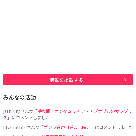
情報を掲載する
みんなの活動
jathrutp
さんが「
機動戦士ガンダム シャア・アズナブルのサングラ
ス
」にコメントしました
lilysmith10
さんが「
ゴジラ音声目覚まし時計
」にコメントしました