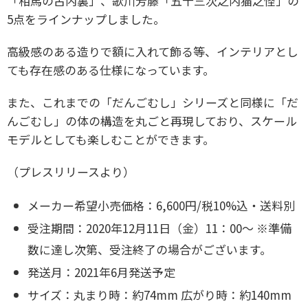
「相馬の古内裏」、歌川芳藤「五十三次之内猫之怪」の
5点をラインナップしました。
高級感のある造りで額に入れて飾る等、インテリアとし
ても存在感のある仕様になっています。
また、これまでの「だんごむし」シリーズと同様に「だ
んごむし」の体の構造を丸ごと再現しており、
スケール
モデルとしても楽しむことができます。
（プレスリリースより）
メーカー希望小売価格：6,600円/税10%込・送料別
受注期間：2020年12月11日（金）11：00～
※準備
数に達し次第、受注終了の場合がございます。
発送月：2021年6月発送予定
サイズ：丸まり時：約74mm 広がり時：約140mm