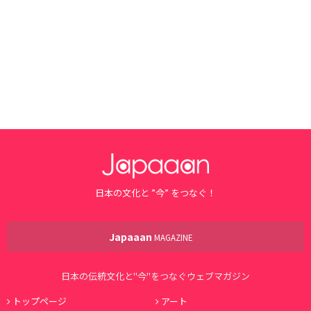
日本の文化と ”今” をつなぐ！
Japaaan
MAGAZINE
日本の伝統文化と"今"をつなぐウェブマガジン
トップページ
アート