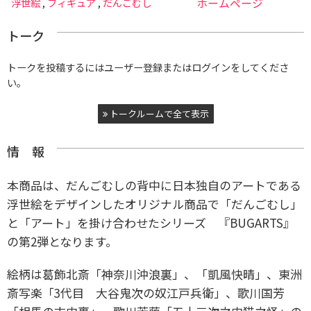
浮世絵
,
フィギュア
,
だんごむし
ホームページ
トーク
トークを投稿するにはユーザー登録またはログインをしてくださ
い。
トークルームで全て表示
情 報
本商品は、だんごむしの背中に日本独自のアートである
浮世絵をデザインしたオリジナル商品で
「だんごむし」
と「アート」を掛け合わせたシリーズ 『BUGARTS』
の第2弾となります。
絵柄は葛飾北斎「神奈川沖浪裏」、「凱風快晴」、東洲
斎写楽「3代目 大谷鬼次の奴江戸兵衛」、歌川国芳