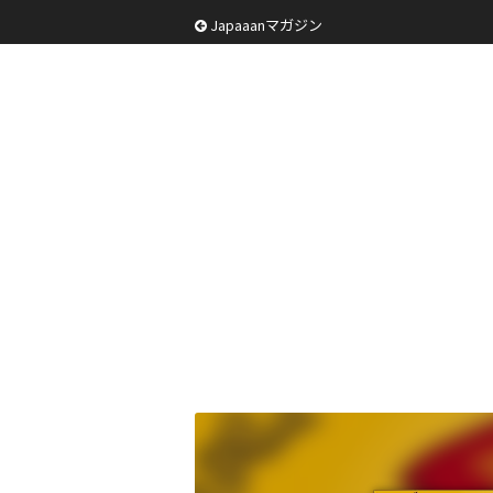
Japaaanマガジン