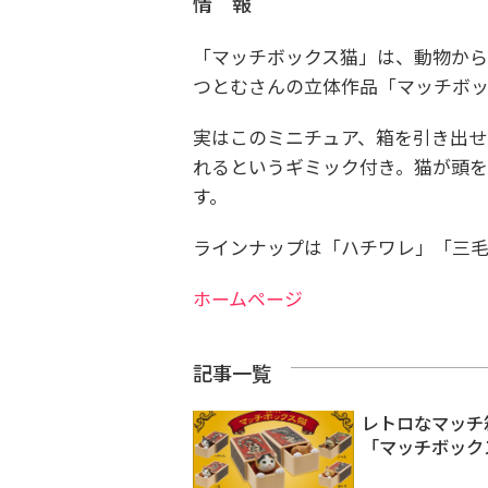
情 報
「マッチボックス猫」は、動物から
つとむさんの立体作品「マッチボ
実はこのミニチュア、箱を引き出せ
れるというギミック付き。猫が頭を
す。
ラインナップは「ハチワレ」「三
ホームページ
記事一覧
レトロなマッチ
「マッチボック