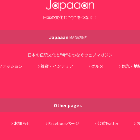
日本の文化と ”今” をつなぐ！
Japaaan
MAGAZINE
日本の伝統文化と"今"をつなぐウェブマガジン
ファッション
雑貨・インテリア
グルメ
観光・地
Other pages
お知らせ
Facebookページ
公式Twitter