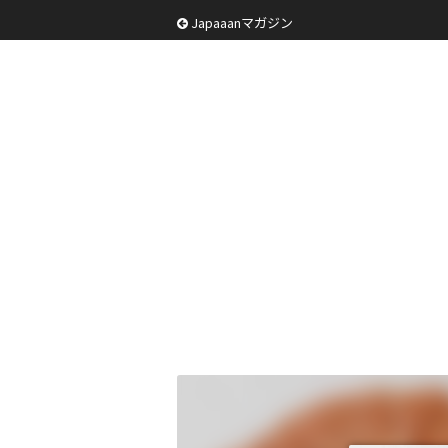
Japaaanマガジン