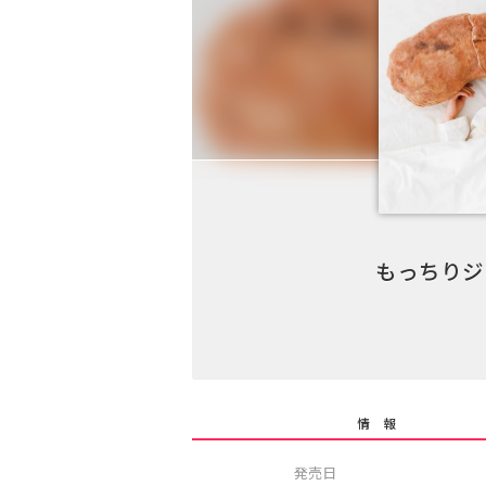
もっちりジ
情 報
発売日