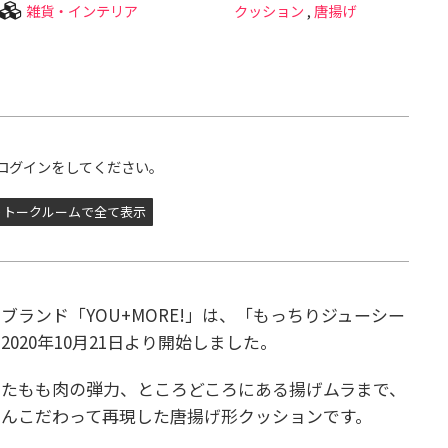
雑貨・インテリア
クッション
,
唐揚げ
ログインをしてください。
トークルームで全て表示
ランド「YOU+MORE!」は、「もっちりジューシー
020年10月21日より開始しました。
たもも肉の弾力、ところどころにある揚げムラまで、
んこだわって再現した唐揚げ形クッションです。