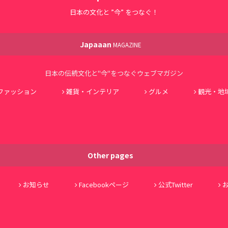
日本の文化と ”今” をつなぐ！
Japaaan
MAGAZINE
日本の伝統文化と"今"をつなぐウェブマガジン
ファッション
雑貨・インテリア
グルメ
観光・地
Other pages
お知らせ
Facebookページ
公式Twitter