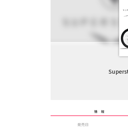
Superst
情 報
発売日