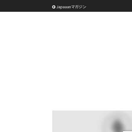
Japaaanマガジン