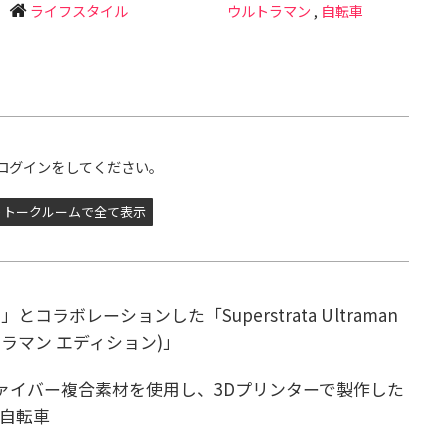
ライフスタイル
ウルトラマン
,
自転車
ログインをしてください。
トークルームで全て表示
ラボレーションした「Superstrata Ultraman
ルトラマン エディション)」
ァイバー複合素材を使用し、3Dプリンターで製作した
自転車