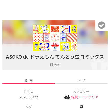
ASOKO de ドラえもん てんとう虫コミックス
商品
情 報
トーク
発売日
カテゴリー
2020/08/22
雑貨・インテリア
タグ