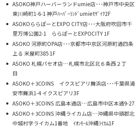
ASOKO神戸ハーバーランドumie店･･･神戸市中央区
東川崎町1-6-1 神戸ﾊｰﾊﾞｰﾗﾝﾄﾞumieﾓｻﾞｲｸ2F
ASOKOららぽーとEXPO CITY店･･･大阪府吹田市千
里万博公園2-1 ららぽーとEXPOCITY 1F
ASOKO 河原町OPA店･･･京都市中京区河原町通四条
上る 米屋町385 1F
ASOKO 札幌パセオ店…札幌市北区北６条西２丁
目
ASOKO＋3COINS イクスピアリ舞浜店･･･千葉県浦
安市舞浜1-4 イクスピアリ3F
ASOKO＋3COINS 広島本通店…広島市中区本通9-27
ASOKO＋3COINS 沖縄ライカム店…沖縄県中頭郡北
中城村字ライカム1番地 ｲｵﾝﾓｰﾙ沖縄ﾗｲｶﾑ1F