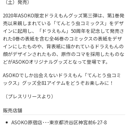
（土）発売）
2020年ASOKO限定ドラえもんグッズ第三弾は、第1巻発
売以来親しまれている「てんとう虫コミックス」をデザ
インに起用し、「ドラえもん」50周年を記念して発売さ
れた0巻の表紙を含む全46巻のコミックスの表紙をデザ
インにしたものや、背表紙に描かれているドラえもんの
顔がデザインされたもの、原作のコマを採用したものな
どがASOKOオリジナルグッズとなって登場です。
ASOKOでしか出会えないドラえもん「てんとう虫コミ
ックス」グッズ全81アイテムをどうぞお楽しみに！
（プレスリリースより）
販売店舗
ASOKO原宿店･･･東京都渋谷区神宮前6-27-8