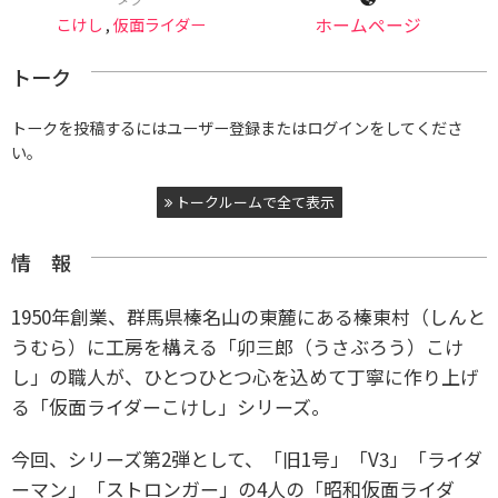
こけし
,
仮面ライダー
ホームページ
トーク
トークを投稿するにはユーザー登録またはログインをしてくださ
い。
トークルームで全て表示
情 報
1950年創業、群馬県榛名山の東麓にある榛東村（しんと
うむら）に工房を構える「卯三郎（うさぶろう）こけ
し」の職人が、ひとつひとつ心を込めて丁寧に作り上げ
る「仮面ライダーこけし」シリーズ。
今回、シリーズ第2弾として、「旧1号」「V3」「ライダ
ーマン」「ストロンガー」の4人の「昭和仮面ライダ