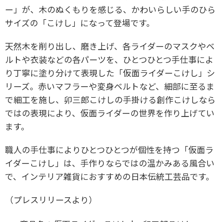
ー」が、木のぬくもりを感じる、かわいらしい手のひら
サイズの「こけし」になって登場です。
天然木を削り出し、磨き上げ、各ライダーのマスクやベ
ルトや衣装などの各パーツを、ひとつひとつ手仕事によ
り丁寧に塗り分けて表現した「仮面ライダーこけし」シ
リーズ。赤いマフラーや変身ベルトなど、細部に至るま
で細工を施し、卯三郎こけしの手掛ける創作こけしなら
ではの表現により、仮面ライダーの世界を作り上げてい
ます。
職人の手仕事によりひとつひとつが個性を持つ「仮面ラ
イダーこけし」は、手作りならではの温かみある風合い
で、インテリア雑貨におすすめの日本伝統工芸品です。
（プレスリリースより）