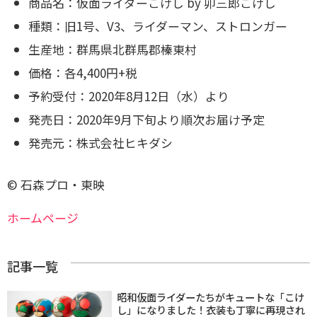
商品名：仮面ライダーこけし by 卯三郎こけし
種類：旧1号、V3、ライダーマン、ストロンガー
生産地：群馬県北群馬郡榛東村
価格：各4,400円+税
予約受付：2020年8月12日（水）より
発売日：2020年9月下旬より順次お届け予定
発売元：株式会社ヒキダシ
© 石森プロ・東映
ホームページ
記事一覧
昭和仮面ライダーたちがキュートな「こけ
し」になりました！衣装も丁寧に再現され