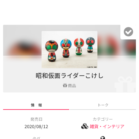
昭和仮面ライダーこけし
商品
情 報
トーク
発売日
カテゴリー
2020/08/12
雑貨・インテリア
タグ