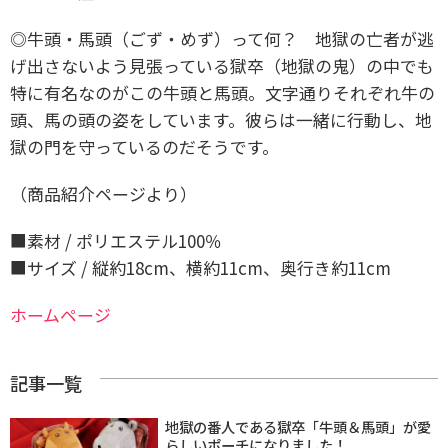
◎牛頭・馬頭（ごず・めず）って何？ 地獄の亡者が逃
げ出さないよう見張っている獄卒（地獄の鬼）の中でも
特に有名なのがこの牛頭と馬頭。文字通りそれぞれ牛の
頭、馬の頭の姿をしています。彼らは一緒に行動し、地
獄の門を守っているのだそうです。
（商品紹介ページより）
■素材 / ポリエステル100％
■サイズ / 縦約18cm、横約11cm、奥行き約11cm
ホームページ
記事一覧
地獄の番人である獄卒「牛頭＆馬頭」が愛
らしいポーチになりました！