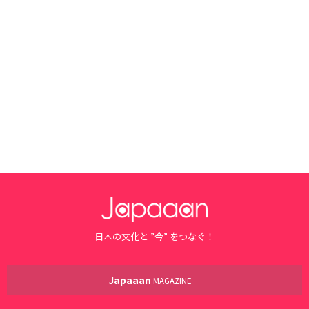
日本の文化と ”今” をつなぐ！
Japaaan
MAGAZINE