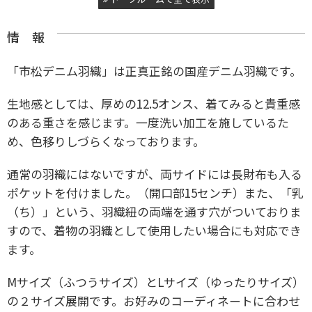
情 報
「市松デニム羽織」は
正真正銘の国産デニム羽織です。
生地感としては、厚めの12.5オンス、着てみると貴重感
のある重さを感じます。
一度洗い加工を施しているた
め、色移りしづらくなっております。
通常の羽織にはないですが、
両サイドには長財布も入る
ポケットを付けました。（開口部15センチ）
また、「乳
（ち）」という、羽織紐の両端を通す穴がついておりま
すので、
着物の羽織として使用したい場合にも対応でき
ます。
Mサイズ（ふつうサイズ）とLサイズ（ゆったりサイズ）
の２サイズ展開です。
お好みのコーディネートに合わせ