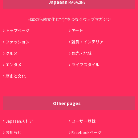
Japaaan
MAGAZINE
日本の伝統文化と"今"をつなぐウェブマガジン
トップページ
アート
ファッション
雑貨・インテリア
グルメ
観光・地域
エンタメ
ライフスタイル
歴史と文化
Other pages
Japaaanストア
ユーザー登録
お知らせ
Facebookページ