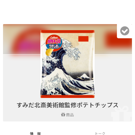
すみだ北斎美術館監修ポテトチップス
商品
情 報
トーク