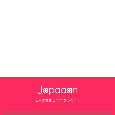
日本の文化と ”今” をつなぐ！