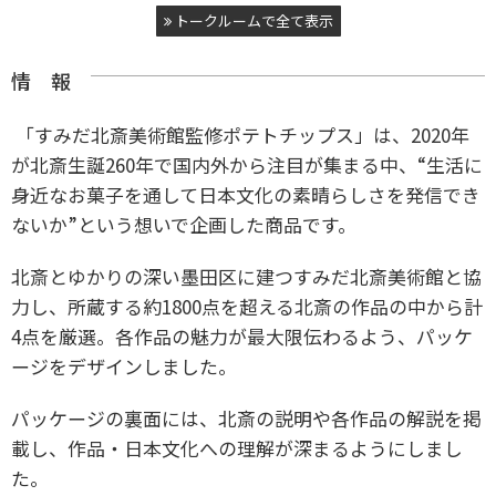
トークルームで全て表示
情 報
「すみだ北斎美術館監修ポテトチップス」は、2020年
が北斎生誕260年で国内外から注目が集まる中、“生活に
身近なお菓子を通して日本文化の素晴らしさを発信でき
ないか”という想いで企画した商品です。
北斎とゆかりの深い墨田区に建つすみだ北斎美術館と協
力し、所蔵する約1800点を超える北斎の作品の中から計
4点を厳選。各作品の魅力が最大限伝わるよう、パッケ
ージをデザインしました。
パッケージの裏面には、北斎の説明や各作品の解説を掲
載し、作品・日本文化への理解が深まるようにしまし
た。