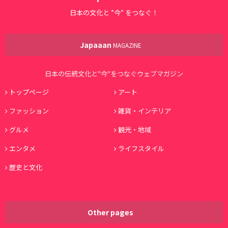
日本の文化と ”今” をつなぐ！
Japaaan
MAGAZINE
日本の伝統文化と"今"をつなぐウェブマガジン
トップページ
アート
ファッション
雑貨・インテリア
グルメ
観光・地域
エンタメ
ライフスタイル
歴史と文化
Other pages