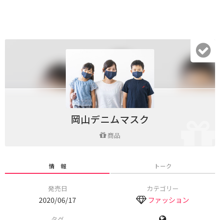
岡山デニムマスク
商品
情 報
トーク
発売日
カテゴリー
2020/06/17
ファッション
タグ