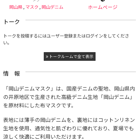
岡山県
,
マスク
,
岡山デニム
ホームページ
トーク
トークを投稿するにはユーザー登録またはログインをしてくださ
い。
トークルームで全て表示
情 報
「岡山デニムマスク」は、国産デニムの聖地、岡山県内
の井原地区で生産された高級デニム生地「岡山デニム」
を原材料にした布マスクです。
表地には薄手の岡山デニムを、裏地にはコットンリネン
生地を使用、通気性と肌ざわりに優れており、夏場でも
涼しく快適にご利用いただけます。