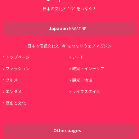
日本の文化と ”今” をつなぐ！
Japaaan
MAGAZINE
日本の伝統文化と"今"をつなぐウェブマガジン
トップページ
アート
ファッション
雑貨・インテリア
グルメ
観光・地域
エンタメ
ライフスタイル
歴史と文化
Other pages