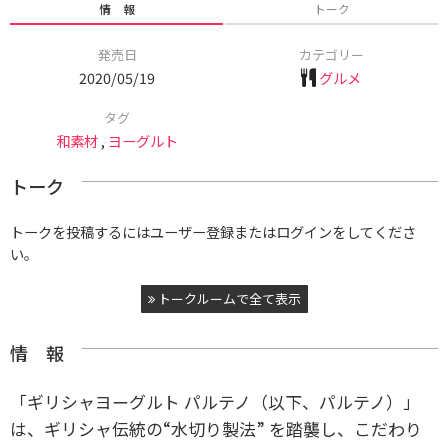
情 報
トーク
発売日
カテゴリー
2020/05/19
グルメ
タグ
和素材
,
ヨーグルト
トーク
トークを投稿するにはユーザー登録またはログインをしてくださ
い。
トークルームで全て表示
情 報
「ギリシャヨーグルト パルテノ（以下、パルテノ）」
は、ギリシャ伝統の“水切り製法” を踏襲し、こだわり