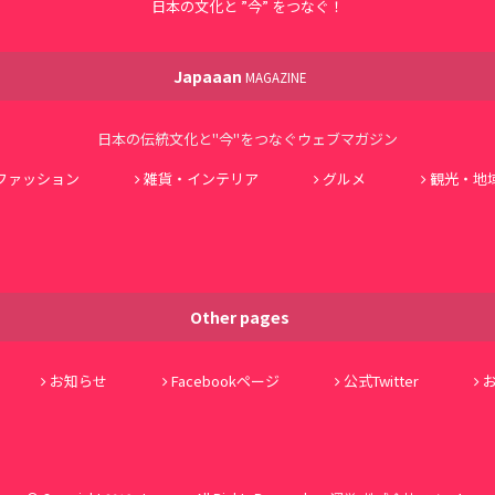
日本の文化と ”今” をつなぐ！
Japaaan
MAGAZINE
日本の伝統文化と"今"をつなぐウェブマガジン
ファッション
雑貨・インテリア
グルメ
観光・地
Other pages
お知らせ
Facebookページ
公式Twitter