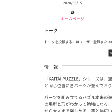
2020/05/15
ホームページ
トーク
トークを投稿するにはユーザー登録または
情 報
「KAITAI PUZZLE」シリー
と同じ位置に各パーツが並んでおり
パーツを組み立てるパズル本来の
の場所と形がわかって勉強になる」
から大人まで楽しめる」等と幅広い