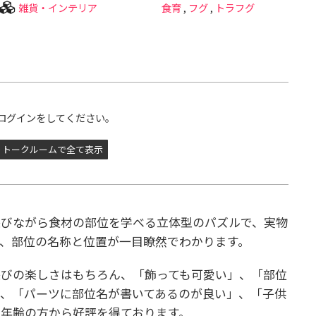
雑貨・インテリア
食育
,
フグ
,
トラフグ
ログインをしてください。
トークルームで全て表示
ズは、遊びながら食材の部位を学べる立体型のパズルで、実物
、部位の名称と位置が一目瞭然でわかります。
遊びの楽しさはもちろん、「飾っても可愛い」、「部位
、「パーツに部位名が書いてあるのが良い」、「子供
年齢の方から好評を得ております。