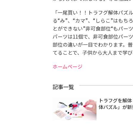
「一尾買い！！トラフグ解体パズル
る“み”、“カマ”、“しらこ”はも
とができない”非可食部位“もパー
パーツは11個で、非可食部位パー
部位の違いが一目でわかります。
てることで、子供から大人まで学び
ホームページ
記事一覧
トラフグを解体
体パズル」が新