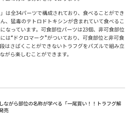
」は全34パーツで構成されており、食べることができ
ちろん、猛毒のテトロドトキシンが含まれていて食べるこ
ツになっています。可食部位パーツは23個、非可食部位
ツには“ドクロマーク”がついており、可食部位と非可食
普段はさばくことができないトラフグをパズルで組み立
ながら楽しむことができます。
しながら部位の名称が学べる「一尾買い！！トラフグ解
発売