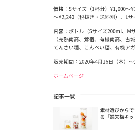
価格
：Sサイズ（1杯分）¥1,000～
～¥2,240（税抜き・送料別）、
Lサ
内容
：ボトル（Sサイズ200ml、Mサ
（完熟南高、鶯宿、有機南高、古城
てんさい糖、こんぺい糖、有機アガ
販売期間：2020年4月16日（木）～
ホームページ
記事一覧
素材選びからで
る「蝶矢梅キッ