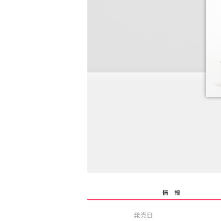
情 報
発売日