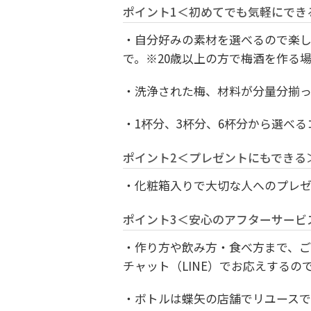
ポイント1＜初めてでも気軽にでき
・自分好みの素材を選べるので楽し
で。※20歳以上の方で梅酒を作る
・洗浄された梅、材料が分量分揃
・1杯分、3杯分、6杯分から選べ
ポイント2＜プレゼントにもできる
・化粧箱入りで大切な人へのプレ
ポイント3＜安心のアフターサービ
・作り方や飲み方・食べ方まで、
チャット（LINE）でお応えするの
・ボトルは蝶矢の店舗でリユース