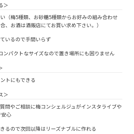
る＞
い（梅5種類、お砂糖5種類からお好みの組み合わせ
場合、お酒は酒販店にてお買い求め下さい。）
っているので手間いらず
るコンパクトなサイズなので置き場所にも困りません
＞
ゼントにもできる
ス＞
ご質問やご相談に梅コンシェルジュがインスタライブや
で安心
できるので次回以降はリーズナブルに作れる