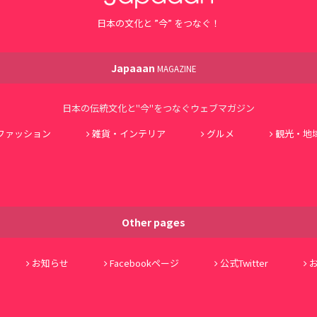
日本の文化と ”今” をつなぐ！
Japaaan
MAGAZINE
日本の伝統文化と"今"をつなぐウェブマガジン
ファッション
雑貨・インテリア
グルメ
観光・地
Other pages
お知らせ
Facebookページ
公式Twitter