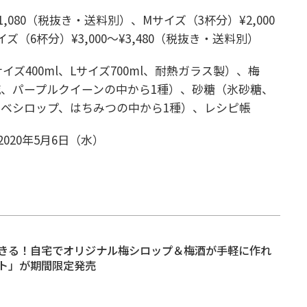
¥1,080（税抜き・送料別）、
Mサイズ（3杯分）¥2,000
イズ（6杯分）¥3,000～¥3,480（税抜き・送料別）
イズ400ml、Lサイズ700ml、耐熱ガラス製）
、梅
、パープルクイーンの中から1種）、
砂糖（氷砂糖、
ベシロップ、はちみつの中から1種）、
レシピ帳
2020年5月6日（水）
きる！自宅でオリジナル梅シロップ＆梅酒が手軽に作れ
ト」が期間限定発売