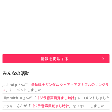
情報を掲載する
みんなの活動
jathrutp
さんが「
機動戦士ガンダム シャア・アズナブルのサングラ
ス
」にコメントしました
lilysmith10
さんが「
ゴジラ音声目覚まし時計
」にコメントしました
アッキー
さんが「
ゴジラ音声目覚まし時計
」をフォローしました