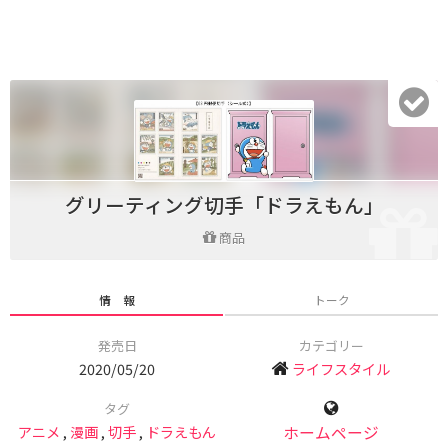
グリーティング切手「ドラえもん」
商品
情 報
トーク
発売日
カテゴリー
2020/05/20
ライフスタイル
タグ
アニメ
,
漫画
,
切手
,
ドラえもん
ホームページ