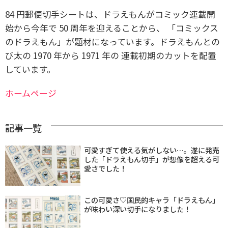
84 円郵便切手シートは、ドラえもんがコミック連載開
始から今年で 50 周年を迎えることから、 「コミックス
のドラえもん」が題材になっています。ドラえもんとの
び太の 1970 年から 1971 年の 連載初期のカットを配置
しています。
ホームページ
記事一覧
可愛すぎて使える気がしない…。遂に発売
した「ドラえもん切手」が想像を超える可
愛さでした！
この可愛さ♡国民的キャラ「ドラえもん」
が味わい深い切手になりました！