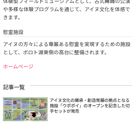
体験型フィールドミュージアムとして、古式舞踊の公演
や多様な体験プログラムを通じて、アイヌ文化を体感で
きます。
慰霊施設
アイヌの方々による尊厳ある慰霊を実現するための施設
として、ポロト湖東側の高台に整備されます。
ホームページ
記事一覧
アイヌ文化の継承・創造発展の拠点となる
施設「ウポポイ」のオープンを記念した切
手セットが発売