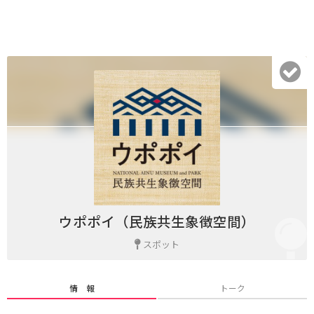
ウポポイ（民族共生象徴空間）
スポット
情 報
トーク