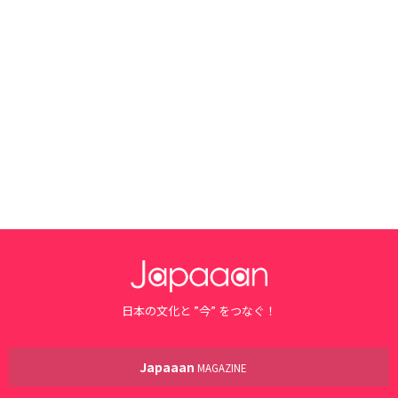
日本の文化と ”今” をつなぐ！
Japaaan
MAGAZINE