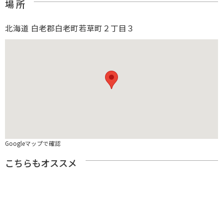
場 所
北海道 白老郡白老町若草町２丁目３
Googleマップで確認
こちらもオススメ