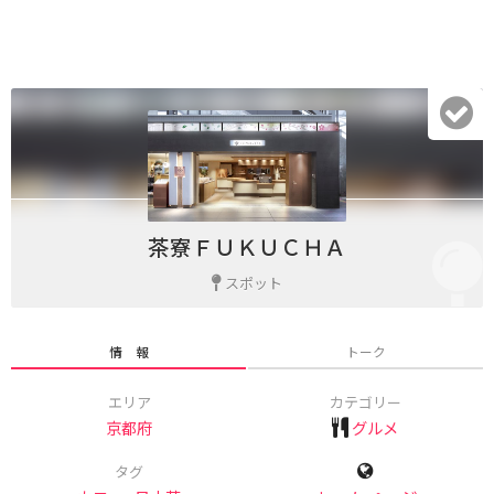
茶寮ＦＵＫＵＣＨＡ
スポット
情 報
トーク
エリア
カテゴリー
京都府
グルメ
タグ