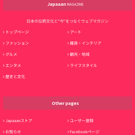
Japaaan
MAGAZINE
日本の伝統文化と"今"をつなぐウェブマガジン
トップページ
アート
ファッション
雑貨・インテリア
グルメ
観光・地域
エンタメ
ライフスタイル
歴史と文化
Other pages
Japaaanストア
ユーザー登録
お知らせ
Facebookページ