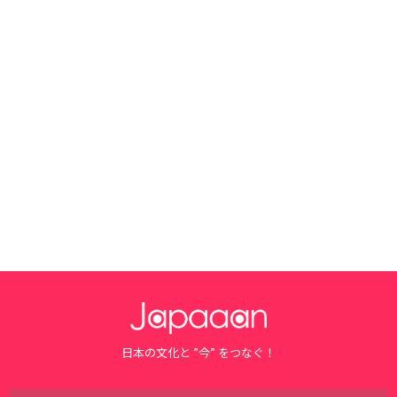
日本の文化と ”今” をつなぐ！