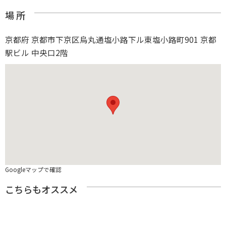
場 所
京都府 京都市下京区烏丸通塩小路下ル東塩小路町901 京都
駅ビル 中央口2階
Googleマップで確認
こちらもオススメ