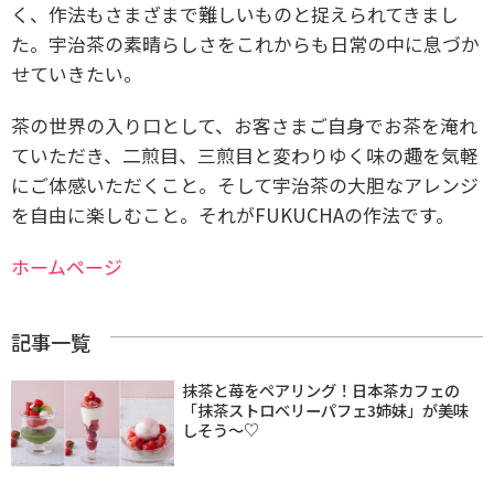
く、作法もさまざまで難しいものと捉えられてきまし
た。宇治茶の素晴らしさをこれからも日常の中に息づか
せていきたい。
茶の世界の入り口として、お客さまご自身でお茶を淹れ
ていただき、二煎目、三煎目と変わりゆく味の趣を気軽
にご体感いただくこと。そして宇治茶の大胆なアレンジ
を自由に楽しむこと。それがFUKUCHAの作法です。
ホームページ
記事一覧
抹茶と苺をペアリング！日本茶カフェの
「抹茶ストロベリーパフェ3姉妹」が美味
しそう〜♡