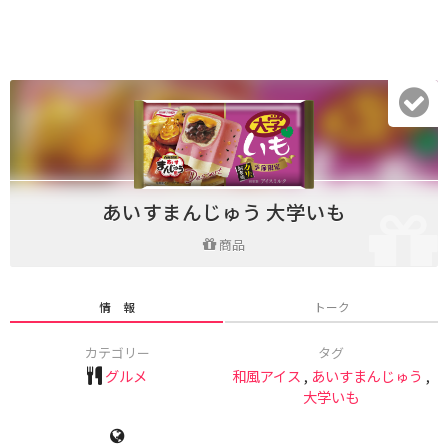
あいすまんじゅう 大学いも
商品
情 報
トーク
カテゴリー
タグ
グルメ
和風アイス
,
あいすまんじゅう
,
大学いも