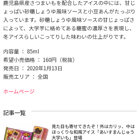
鹿児島県産さつまいもを配合したアイスの中には、甘じ
ょっぱい砂糖しょうゆ風味ソースと小豆あんがたっぷり
入っています。砂糖しょうゆ風味ソースの甘じょっぱさ
によって、大学芋に絡めてある糖蜜の濃厚さを表現し、
冬アイスらしいこってりした味わいの仕上がりです。
内容量 ： 85ml
希望小売価格 ： 160円（税抜）
発売日 ： 2020年1月13日
販売エリア ： 全国
ホームページ
記事一覧
見た目も寄せてきたぞ！外はカリッ、中は
ほっくりな和風アイス「あいすまんじゅう
大学いも」登場