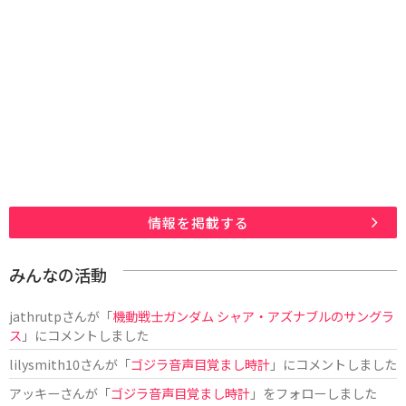
情報を掲載する
みんなの活動
jathrutp
さんが「
機動戦士ガンダム シャア・アズナブルのサングラ
ス
」にコメントしました
lilysmith10
さんが「
ゴジラ音声目覚まし時計
」にコメントしました
アッキー
さんが「
ゴジラ音声目覚まし時計
」をフォローしました