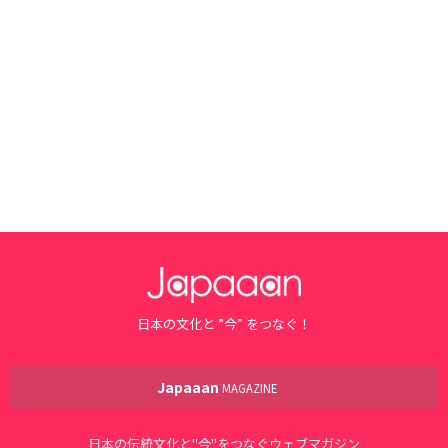
日本の文化と ”今” をつなぐ！
Japaaan
MAGAZINE
日本の伝統文化と"今"をつなぐウェブマガジン