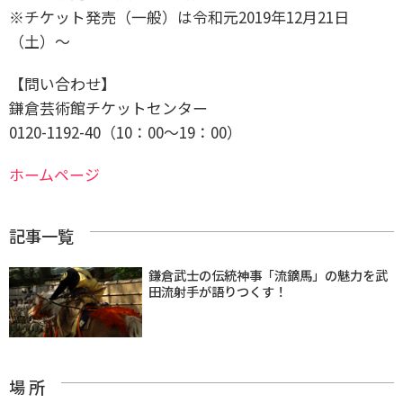
※チケット発売（一般）は令和元2019年12月21日
（土）～
【問い合わせ】
鎌倉芸術館チケットセンター
0120-1192-40（10：00～19：00）
ホームページ
記事一覧
鎌倉武士の伝統神事「流鏑馬」の魅力を武
田流射手が語りつくす！
場 所