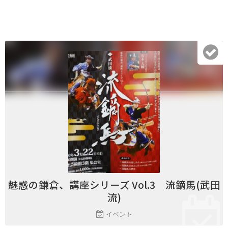
魅惑の鎌倉、講座シリーズ Vol.3 流鏑馬(武田
流)
イベント