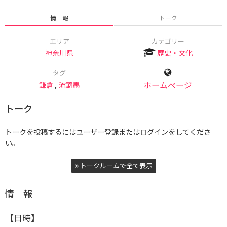
情 報
トーク
エリア
カテゴリー
神奈川県
歴史・文化
タグ
鎌倉
,
流鏑馬
ホームページ
トーク
トークを投稿するにはユーザー登録またはログインをしてくださ
い。
トークルームで全て表示
情 報
【日時】