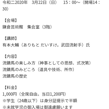
令和二2020年 3月22日（日） 15：00～（開場14：
30）
【会場】
鎌倉芸術館 集会室（3階）
【講師】
有本大輔（ありもと だいすけ。武田流射手）氏
【内容】
流鏑馬の楽しみ方（神事としての思想、式次第）
流鏑馬のみどころ（道具や技術、所作）
流鏑馬の歴史
【料金】
1,000円（全席自由。当日1,200円）
※学生（24歳以下）は身分証提示で半額
※未就学児の御入場は御遠慮願います