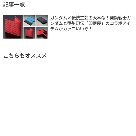
記事一覧
ガンダム×伝統工芸の大本命！機動戦士ガ
ンダムと甲州印伝「印傳屋」のコラボアイ
テムがカッコいいぞ！
こちらもオススメ