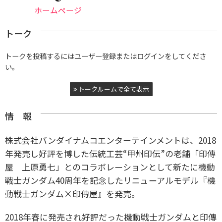
ホームページ
トーク
トークを投稿するにはユーザー登録またはログインをしてくださ
い。
トークルームで全て表示
情 報
株式会社バンダイナムコエンターテインメントは、2018
年発売し好評を博した伝統工芸“甲州印伝”の老舗「印傳
屋 上原勇七」とのコラボレーションとして新たに機動
戦士ガンダム40周年を記念したリニューアルモデル『機
動戦士ガンダム×印傳屋』を発売。
2018年春に発売され好評だった機動戦士ガンダムと印傳