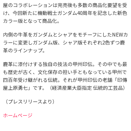
屋のコラボレーションは完売後も多数の商品化要望を受
け、今回新たに機動戦士ガンダム40周年を記念した新色
カラー版となって商品化。
内側の牛革をガンダムとシャアをモチーフにしたNEWカ
ラーに変更しガンダム版、シャア版それぞれ2色ずつ鹿
革のラインナップ。
鹿革に漆付けする独自の技法の甲州印伝。その中でも最
も歴史が古く、文化保存の担い手ともなっている甲州で
四百年受け継がれる伝統。それが甲州印伝の老舗「印傳
屋上原勇七」です。（経済産業大臣指定 伝統的工芸品）
（プレスリリースより）
ホームページ