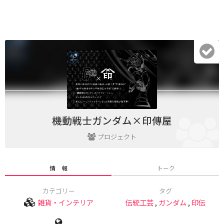
機動戦士ガンダム×印傳屋
プロジェクト
情 報
トーク
カテゴリー
タグ
雑貨・インテリア
伝統工芸
,
ガンダム
,
印伝