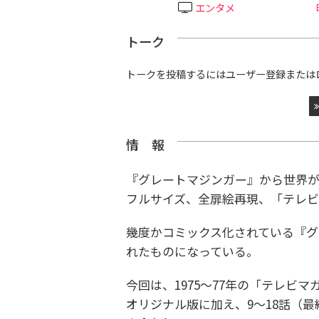
エンタメ
トーク
トークを投稿するにはユーザー登録または
情 報
『グレートマジンガー』から世界が
フルサイズ、全扉絵再現、「テレ
幾度かコミックス化されている『グ
れたものになっている。
今回は、1975～77年の「テレビ
オリジナル版に加え、9～18話（