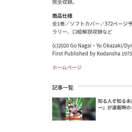
完全収録。
商品仕様
全1巻／ソフトカバー／372ペー
ラリー、口絵解説収録など
(c)2020 Go Nagai・Yu Okazaki/Dy
First Published by Kodansha 1975
ホームページ
記事一覧
知る人ぞ知る永
ー」が連載時の