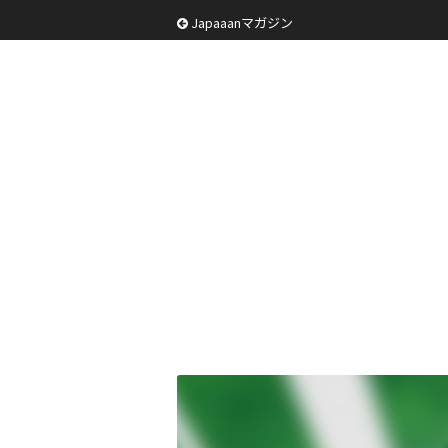
Japaaanマガジン