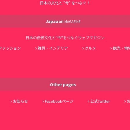
日本の文化と ”今” をつなぐ！
Japaaan
MAGAZINE
日本の伝統文化と"今"をつなぐウェブマガジン
ファッション
雑貨・インテリア
グルメ
観光・地
Other pages
お知らせ
Facebookページ
公式Twitter