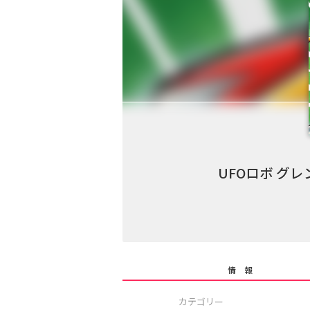
UFOロボ グレ
情 報
カテゴリー