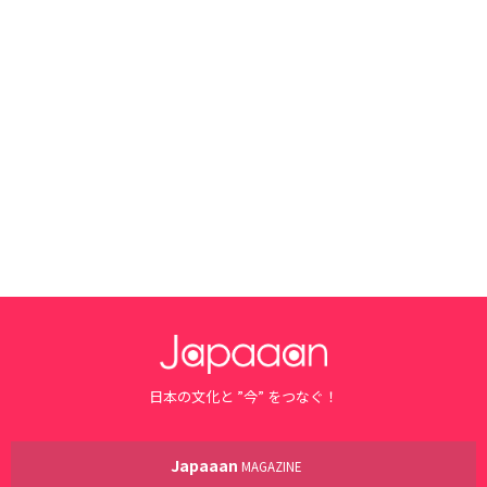
日本の文化と ”今” をつなぐ！
Japaaan
MAGAZINE