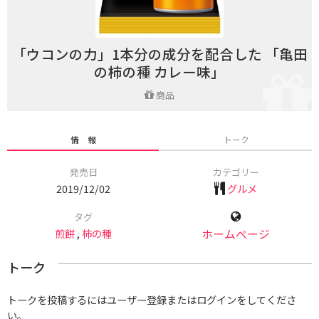
「ウコンの力」1本分の成分を配合した 「亀田
の柿の種 カレー味」
商品
情 報
トーク
発売日
カテゴリー
2019/12/02
グルメ
タグ
煎餅
,
柿の種
ホームページ
トーク
トークを投稿するにはユーザー登録またはログインをしてくださ
い。