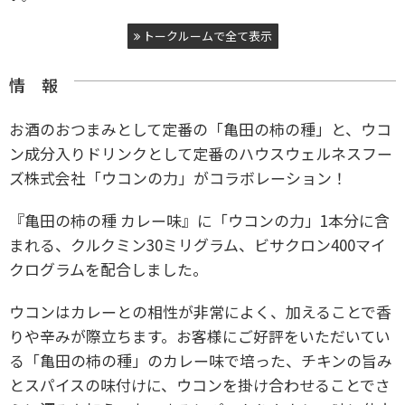
トークルームで全て表示
情 報
お酒のおつまみとして定番の「亀田の柿の種」と、ウコ
ン成分入りドリンクとして定番のハウスウェルネスフー
ズ株式会社「ウコンの力」がコラボレーション！
『亀田の柿の種 カレー味』に「ウコンの力」1本分に含
まれる、クルクミン30ミリグラム、ビサクロン400マイ
クログラムを配合しました。
ウコンはカレーとの相性が非常によく、加えることで香
りや辛みが際立ちます。お客様にご好評をいただいてい
る「亀田の柿の種」のカレー味で培った、チキンの旨み
とスパイスの味付けに、ウコンを掛け合わせることでさ