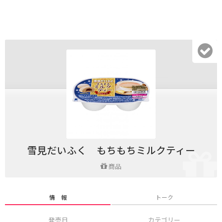
雪見だいふく もちもちミルクティー
商品
情 報
トーク
発売日
カテゴリー