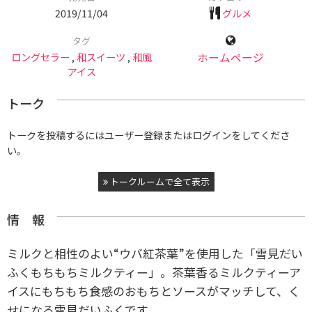
2019/11/04
グルメ
タグ
ロングセラー
,
和スイーツ
,
和風
ホームページ
アイス
トーク
トークを投稿するにはユーザー登録またはログインをしてくださ
い。
トークルームで全て表示
情 報
ミルクと相性のよい“ウバ紅茶葉”を使用した「雪見だい
ふくもちもちミルクティー」。茶葉香るミルクティーア
イスにもちもち食感のおもちとソースがマッチして、く
せになる雪見だいふくです。