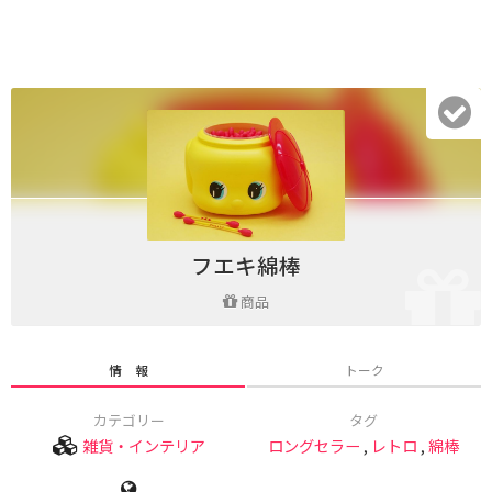
フエキ綿棒
商品
情 報
トーク
カテゴリー
タグ
雑貨・インテリア
ロングセラー
,
レトロ
,
綿棒