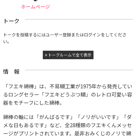
ホームページ
トーク
トークを投稿するにはユーザー登録またはログインをしてくださ
い。
トークルームで全て表示
情 報
「フエキ綿棒」は、不易糊工業が1975年から発売してい
るロングセラー「フエキどうぶつ糊」のレトロ可愛い容
器をモチーフにした綿棒。
綿棒の軸には「がんばるです」「ノリがいいです」「ダ
メな日もあるです」など、全28種類のフエキくんメッセ
ージがプリントされています。是非おみくじのノリで綿