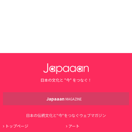
日本の文化と ”今” をつなぐ！
Japaaan
MAGAZINE
日本の伝統文化と"今"をつなぐウェブマガジン
トップページ
アート