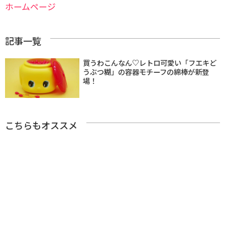
ホームページ
記事一覧
買うわこんなん♡レトロ可愛い「フエキど
うぶつ糊」の容器モチーフの綿棒が新登
場！
こちらもオススメ