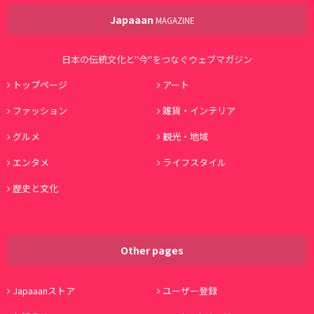
Japaaan
MAGAZINE
日本の伝統文化と"今"をつなぐウェブマガジン
トップページ
アート
ファッション
雑貨・インテリア
グルメ
観光・地域
エンタメ
ライフスタイル
歴史と文化
Other pages
Japaaanストア
ユーザー登録