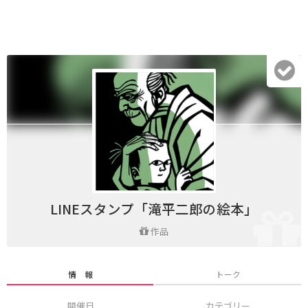
LINEスタンプ「滝平二郎の絵本」
作品
情 報
トーク
開催日
カテゴリー