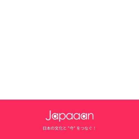
日本の文化と ”今” をつなぐ！