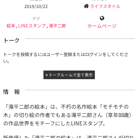
2019/10/22
ライフスタイル
タグ
絵本
,
LINEスタンプ
,
滝平二郎
ホームページ
トーク
トークを投稿するにはユーザー登録またはログインをしてくださ
い。
トークルームで全て表示
情 報
「滝平二郎の絵本」は、不朽の名作絵本「モチモチの
木」の切り絵の作者でもある滝平二郎さん（享年88歳）
の作品世界をモチーフにしたLINEスタンプ。
新登場した「滝平二郎の絵本」は、滝平二郎さんが切り