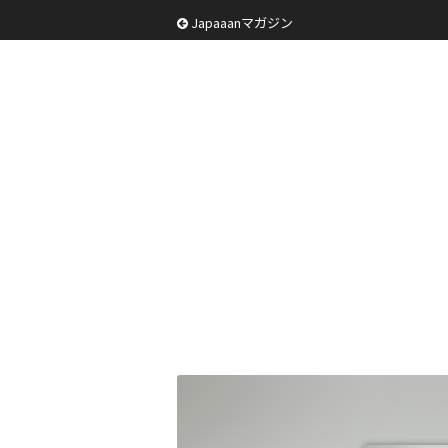
Japaaanマガジン