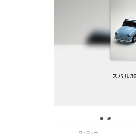
スバル36
情 報
カテゴリー