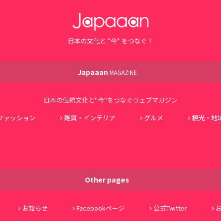
日本の文化と ”今” をつなぐ！
Japaaan
MAGAZINE
日本の伝統文化と"今"をつなぐウェブマガジン
ファッション
雑貨・インテリア
グルメ
観光・地
Other pages
お知らせ
Facebookページ
公式Twitter