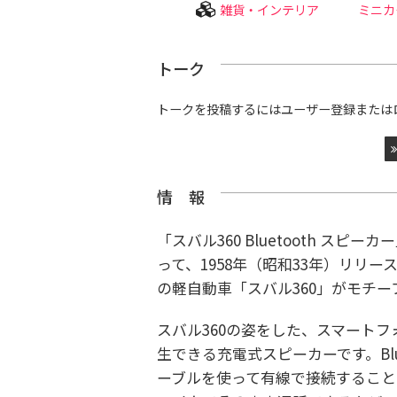
雑貨・インテリア
ミニカ
トーク
トークを投稿するにはユーザー登録または
情 報
「スバル360 Bluetooth ス
って、1958年（昭和33年）リリー
の軽自動車「スバル360」がモチーフの
スバル360の姿をした、スマート
生できる充電式スピーカーです。Bl
ーブルを使って有線で接続すること