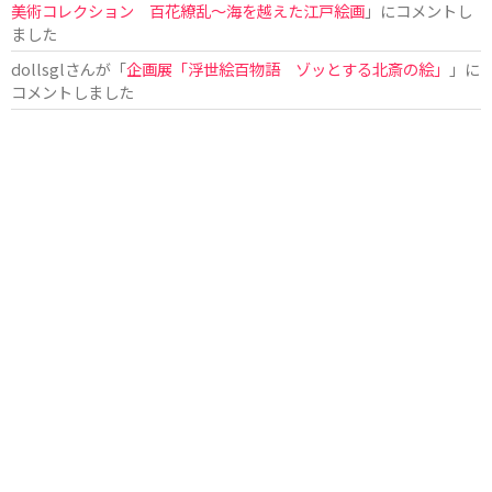
美術コレクション 百花繚乱～海を越えた江戸絵画
」にコメントし
ました
dollsgl
さんが「
企画展「浮世絵百物語 ゾッとする北斎の絵」
」に
コメントしました