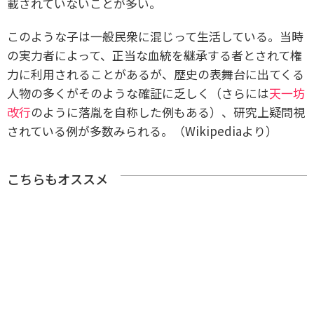
載されていないことが多い。
このような子は一般民衆に混じって生活している。当時
の実力者によって、正当な血統を継承する者とされて権
力に利用されることがあるが、歴史の表舞台に出てくる
人物の多くがそのような確証に乏しく（さらには
天一坊
改行
のように落胤を自称した例もある）、研究上疑問視
されている例が多数みられる。（Wikipediaより）
こちらもオススメ