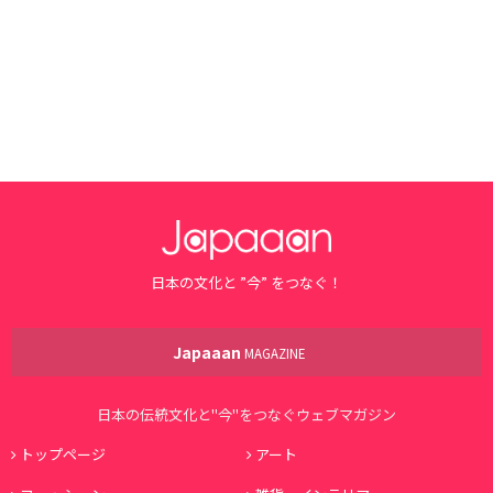
日本の文化と ”今” をつなぐ！
Japaaan
MAGAZINE
日本の伝統文化と"今"をつなぐウェブマガジン
トップページ
アート