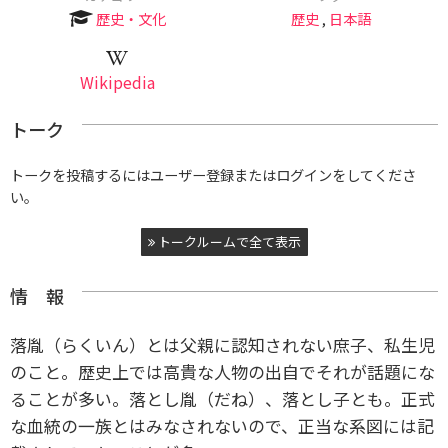
歴史・文化
歴史
,
日本語
Wikipedia
トーク
トークを投稿するにはユーザー登録またはログインをしてくださ
い。
トークルームで全て表示
情 報
落胤（らくいん）とは父親に認知されない庶子、私生児
のこと。歴史上では高貴な人物の出自でそれが話題にな
ることが多い。落とし胤（だね）、落とし子とも。正式
な血統の一族とはみなされないので、正当な系図には記