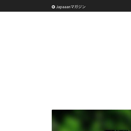
Japaaanマガジン