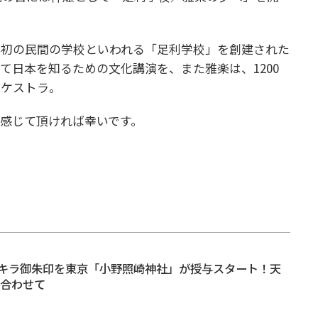
本初の民間の学校といわれる「足利学校」を創建された
て日本を知るための文化講演を、また雅楽は、1200
ーケストラ。
感じて頂ければ幸いです。
キラ御朱印を東京「小野照崎神社」が授与スタート！天
に合わせて