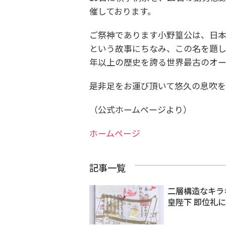
催しております。
ご祭神であります小野篁公は、日
という故事にちなみ、この名を題し
年以上の歴史を誇る世界最古のオ
是非足をお運び頂いて悠久の息吹を
（公式ホームページより）
ホームページ
記事一覧
二層構造なキラ
皇陛下 即位礼