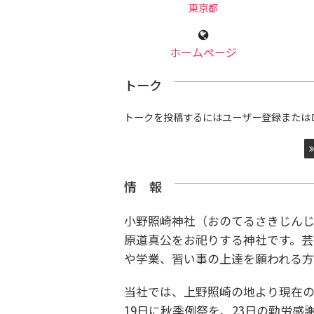
東京都
ホームページ
トーク
トークを投稿するにはユーザー登録または
情 報
小野照崎神社（おのてるさきじん
原道真公をお祀りする神社です。芸
や学業、習い事の上達を願われる方
当社では、上野照崎の地より現在の
19日に秋季例祭を、23日の勤労