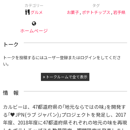
カテゴリー
タグ
グルメ
お菓子
,
ポテトチップス
,
岩手県
ホームページ
トーク
トークを投稿するにはユーザー登録またはログインをしてくださ
い。
トークルームで全て表示
情 報
カルビーは、47都道府県の｢地元ならではの味｣を開発す
る｢♥JPN(ラブ ジャパン)｣プロジェクトを発足し、2017
年度、2018年度に47都道府県それぞれの地元の味を再現