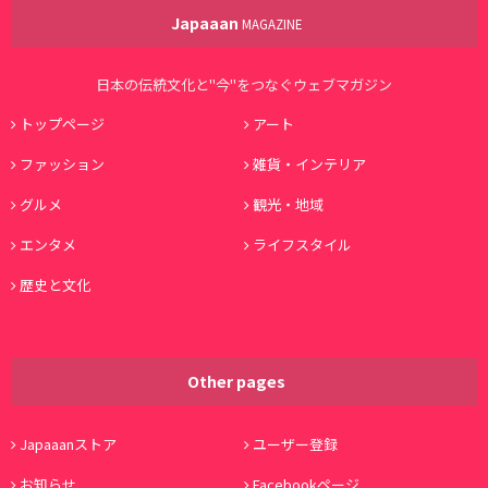
Japaaan
MAGAZINE
日本の伝統文化と"今"をつなぐウェブマガジン
トップページ
アート
ファッション
雑貨・インテリア
グルメ
観光・地域
エンタメ
ライフスタイル
歴史と文化
Other pages
Japaaanストア
ユーザー登録
お知らせ
Facebookページ