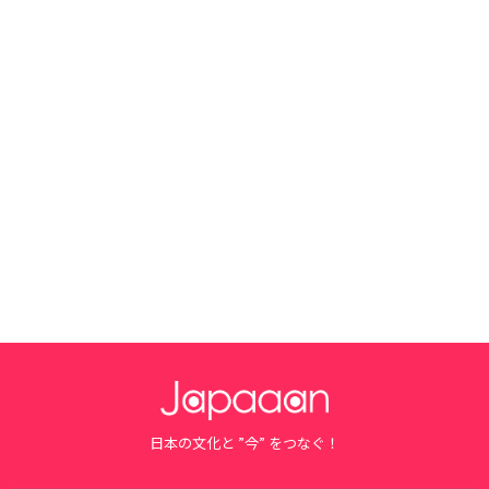
日本の文化と ”今” をつなぐ！