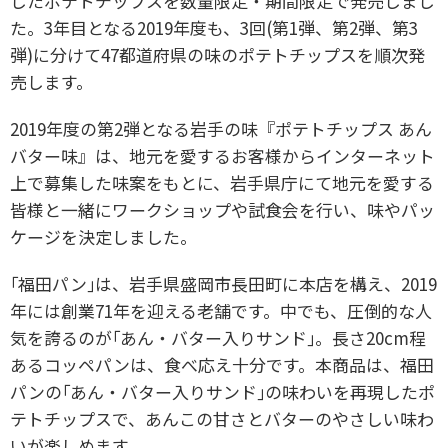
したポテトチップスを数量限定・期間限定で発売しまし
た。3年目となる2019年度も、3回(第1弾、第2弾、第3
弾)に分けて47都道府県の味のポテトチップスを順次発
売します。
2019年度の第2弾となる岩手の味『ポテトチップス あん
バター味』は、地元を愛するお客様からインターネット
上で募集した味案をもとに、岩手県庁にて地元を愛する
皆様と一緒にワークショップや試食会を行い、味やパッ
ケージを決定しました。
｢福田パン｣は、岩手県盛岡市長田町に本店を構え、2019
年には創業71年を迎える老舗です。中でも、圧倒的な人
気を誇るのが｢あん・バター入りサンド｣。長さ20cm程
あるコッペパンは、食べ応え十分です。本商品は、福田
パンの｢あん・バター入りサンド｣の味わいを再現したポ
テトチップスで、あんこの甘さとバターのやさしい味わ
いが楽しめます。