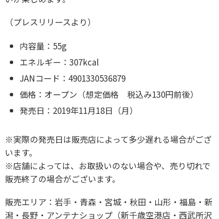
（プレスリリースより）
内容量：55g
エネルギー：307kcal
JANコード：4901330536879
価格：オープン（想定価格 税込み130円前後）
発売日：2019年11月18日（月）
※実際の発売日は販売店によって多少遅れる場合がござ
います。
※店舗によっては、お取扱いのない場合や、売り切れで
販売終了の場合がございます。
販売エリア：岩手・青森・宮城・秋田・山形・福島・新
潟・長野・アンテナショップ（新千歳空港店・西武所沢