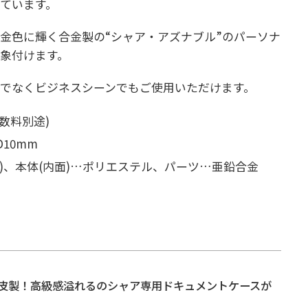
ています。
金色に輝く合金製の“シャア・アズナブル”のパーソナ
象付けます。
でなくビジネスシーンでもご使用いただけます。
手数料別途)
D10mm
革)、本体(内面)…ポリエステル、パーツ…亜鉛合金
皮製！高級感溢れるのシャア専用ドキュメントケースが