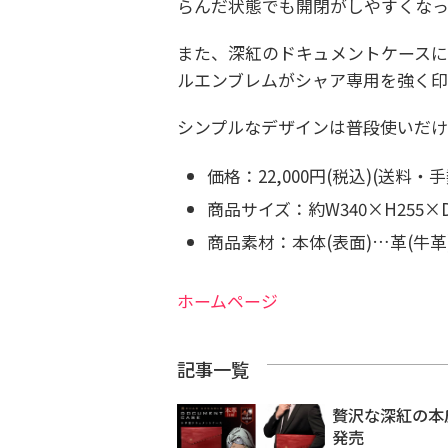
らんだ状態でも開閉がしやすくなっ
また、深紅のドキュメントケースに
ルエンブレムがシャア専用を強く印
シンプルなデザインは普段使いだけ
価格：22,000円(税込)(送料・
商品サイズ：約W340×H255×
商品素材：本体(表面)…革(牛
ホームページ
記事一覧
贅沢な深紅の本
発売