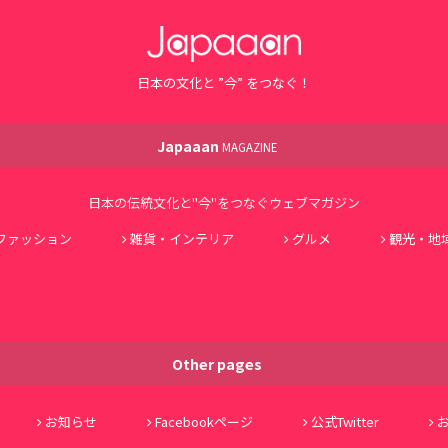
日本の文化と ”今” をつなぐ！
Japaaan
MAGAZINE
日本の伝統文化と"今"をつなぐウェブマガジン
ファッション
雑貨・インテリア
グルメ
観光・地
Other pages
お知らせ
Facebookページ
公式Twitter