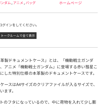
ガンダム
,
アニメ
,
バッグ
ホームページ
ログインをしてください。
トークルームで全て表示
本革製ドキュメントケース」とは、「機動戦士ガンダ
て、アニメ「機動戦士ガンダム」に登場する赤い彗星こ
フにした特別仕様の本革製のドキュメントケースです。
ケースはA4サイズのクリアファイルが入るサイズで、
います。
トのフタになっているので、中に荷物を入れて少し膨