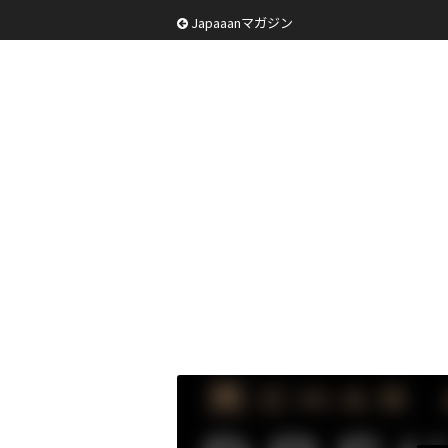
Japaaanマガジン