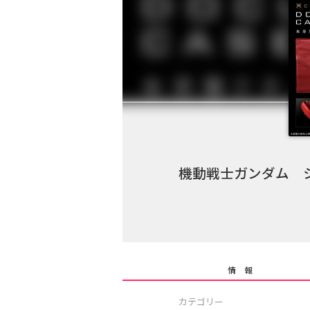
機動戦士ガンダム 
情 報
カテゴリー