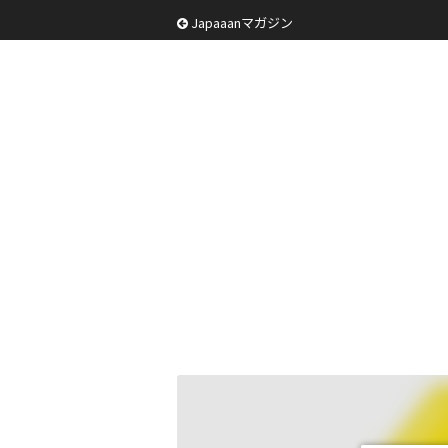
Japaaanマガジン