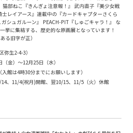
』 猫部ねこ『きんぎょ注意報！』 武内直子『美少女戦
法騎士レイアース』連載中の『カードキャプターさくら
シュガルーン』 PEACH-PIT『しゅごキャラ！』 な
一挙に集結する、歴史的な原画展となっています！
のある旧字が正）
生2-4-3）
日（金）～12月25日（水）
（入館は4時30分までにお願いします）
、11/4(祝月)開館、翌10/15、11/5（火）休館