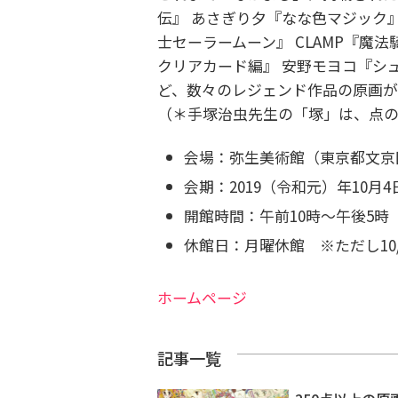
伝』 あさぎり夕『なな色マジック
士セーラームーン』 CLAMP『魔
クリアカード編』 安野モヨコ『シュガ
ど、数々のレジェンド作品の原画が
（＊手塚治虫先生の「塚」は、点
会場：弥生美術館（東京都文京区弥
会期：2019（令和元）年10月4
開館時間：午前10時～午後5時
休館日：月曜休館 ※ただし10/14
ホームページ
記事一覧