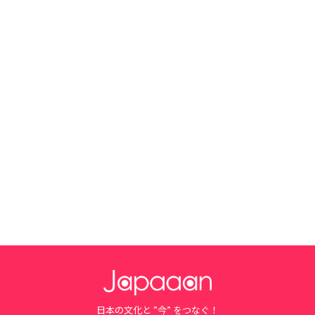
日本の文化と ”今” をつなぐ！