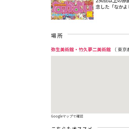
250点以上の
念した「なかよ
場 所
弥生美術館・竹久夢二美術館
（ 東京
Googleマップで確認
こちらもオススメ