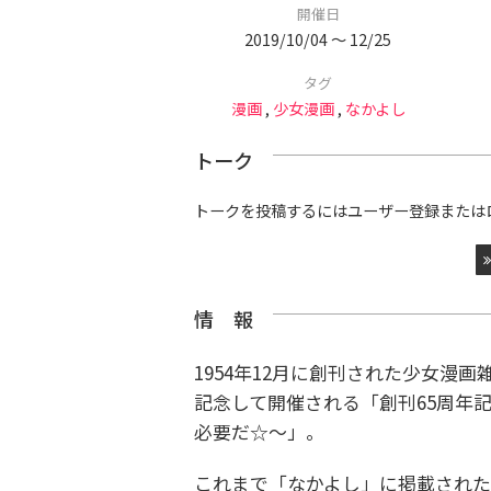
開催日
2019/10/04 〜 12/25
タグ
漫画
,
少女漫画
,
なかよし
トーク
トークを投稿するにはユーザー登録または
情 報
1954年12月に創刊された少女漫画
記念して開催される「創刊65周年記
必要だ☆～」。
これまで「なかよし」に掲載された