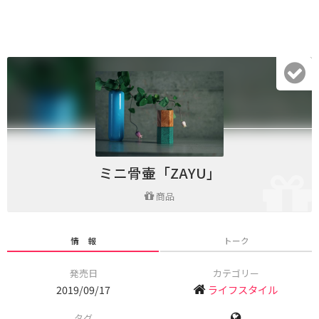
ミニ骨壷「ZAYU」
商品
情 報
トーク
発売日
カテゴリー
2019/09/17
ライフスタイル
タグ