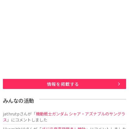
情報を掲載する
みんなの活動
jathrutp
さんが「
機動戦士ガンダム シャア・アズナブルのサングラ
ス
」にコメントしました
lilysmith10
さんが「
ゴジラ音声目覚まし時計
」にコメントしました