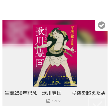
生誕250年記念 歌川豊国 ―写楽を超えた男
イベント