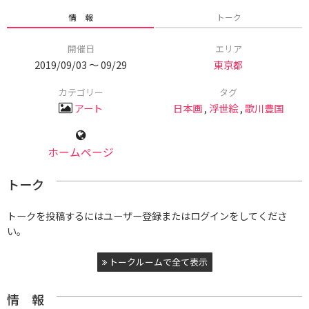
情 報
トーク
開催日
エリア
2019/09/03 〜 09/29
東京都
カテゴリー
タグ
アート
日本画
,
浮世絵
,
歌川豊国
ホームページ
トーク
トークを投稿するにはユーザー登録またはログインをしてくださ
い。
トークルームで全て表示
情 報