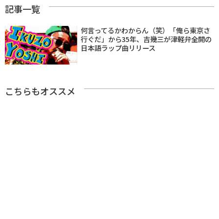
記事一覧
何言ってるかわからん（笑）「俺ら東京さ
行ぐだ」から35年、吉幾三が津軽弁全開の
日本語ラップ曲リリース
こちらもオススメ