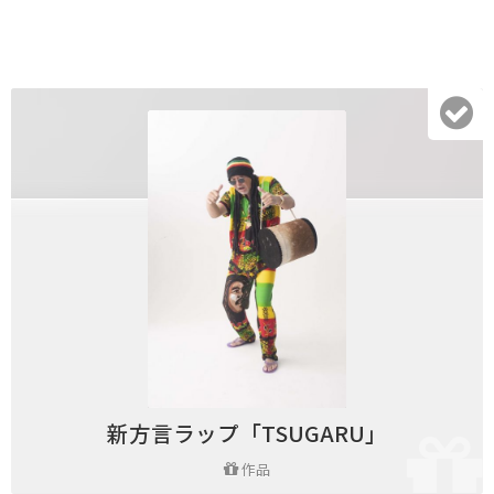
新方言ラップ「TSUGARU」
作品