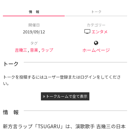
情 報
トーク
開催日
カテゴリー
2019/09/12
エンタメ
タグ
吉幾三
,
音楽
,
ラップ
ホームページ
トーク
トークを投稿するにはユーザー登録またはログインをしてくださ
い。
トークルームで全て表示
情 報
新方言ラップ「TSUGARU」は、演歌歌手 吉幾三の日本