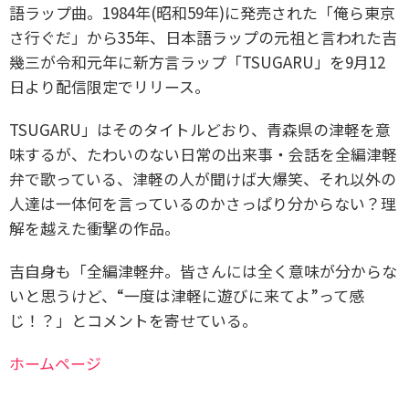
語ラップ曲。
1984年(昭和59年)に発売された「俺ら東京
さ行ぐだ」から35年、
日本語ラップの元祖と言われた吉
幾三が
令和元年に新方言ラップ「TSUGARU」を9月12
日より配信限定でリリース。
TSUGARU」はそのタイトルどおり、青森県の津軽を意
味するが、たわいのない日常の
出来事・会話を全編津軽
弁で歌っている、津軽の人が聞けば大爆笑、それ以外の
人達は一体何を言っているのかさっぱり分からない？理
解を越えた衝撃の作品。
吉自身も「全編津軽弁。皆さんには全く意味が分からな
いと思うけど、“一度は津軽に遊びに来てよ”って感
じ！？」とコメントを寄せている。
ホームページ