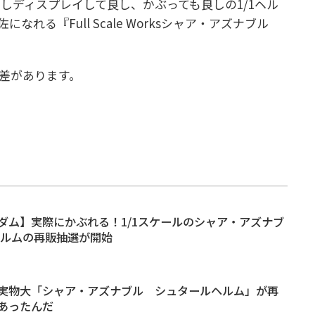
しディスプレイして良し、かぶっても良しの1/1ヘル
れる『Full Scale Worksシャア・アズナブル
差があります。
ダム】実際にかぶれる！1/1スケールのシャア・アズナブ
ヘルムの再販抽選が開始
実物大「シャア・アズナブル シュタールヘルム」が再
あったんだ