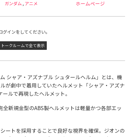
ガンダム
,
アニメ
ホームページ
ログインをしてください。
トークルームで全て表示
戦士ガンダム シャア・アズナブル シュタールヘルム」とは、機
ブルが劇中で着用していたヘルメット「シャア・アズナ
スケールで再現したヘルメット。
完全新規金型のABS製ヘルメットは軽量かつ各部エッ
。
ーシートを採用することで良好な視界を確保。ジオンの