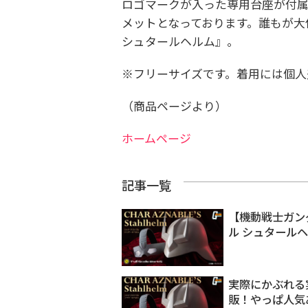
ロゴマークが入った専用台座が付属
メットとなっております。誰もが大佐にな
シュタールヘルム』。
※フリーサイズです。着用には個人
（商品ページより）
ホームページ
記事一覧
【機動戦士ガン
ル シュタール
実際にかぶれる
販！やっぱ人気