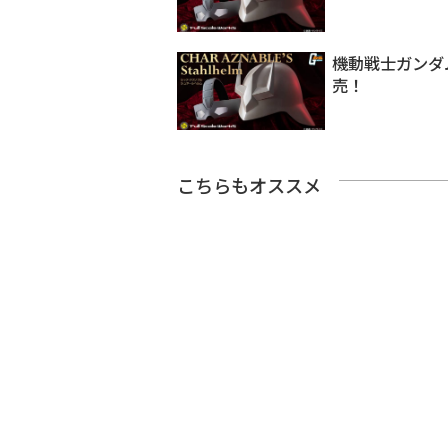
機動戦士ガンダ
売！
こちらもオススメ