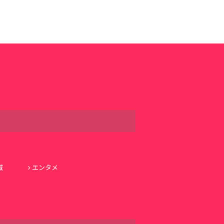
域
エンタメ