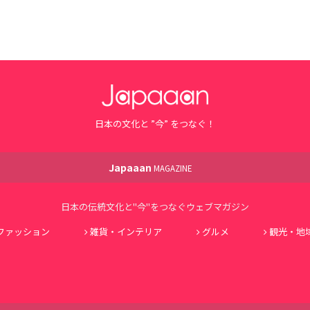
日本の文化と ”今” をつなぐ！
Japaaan
MAGAZINE
日本の伝統文化と"今"をつなぐウェブマガジン
ファッション
雑貨・インテリア
グルメ
観光・地