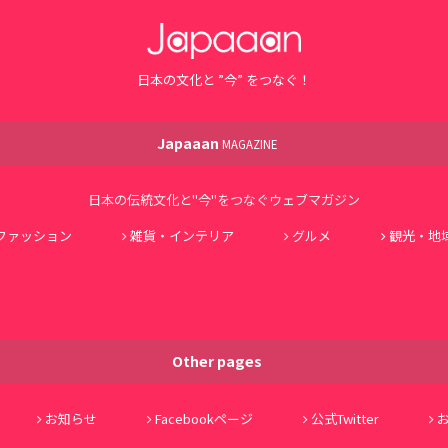
日本の文化と ”今” をつなぐ！
Japaaan
MAGAZINE
日本の伝統文化と"今"をつなぐウェブマガジン
ファッション
雑貨・インテリア
グルメ
観光・地
Other pages
お知らせ
Facebookページ
公式Twitter