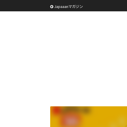
Japaaanマガジン