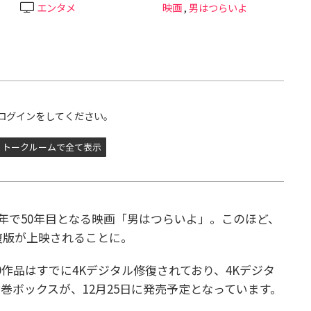
エンタメ
映画
,
男はつらいよ
ログインをしてください。
トークルームで全て表示
19年で50年目となる映画「男はつらいよ」。このほど、
復版が上映されることに。
作品はすでに4Kデジタル修復されており、4Kデジタ
巻ボックスが、12月25日に発売予定となっています。