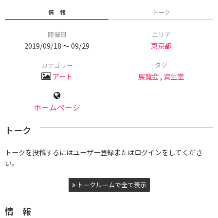
情 報
トーク
開催日
エリア
2019/09/18 〜 09/29
東京都
カテゴリー
タグ
アート
展覧会
,
資生堂
ホームページ
トーク
トークを投稿するにはユーザー登録またはログインをしてくださ
い。
トークルームで全て表示
情 報