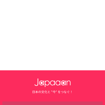
日本の文化と ”今” をつなぐ！