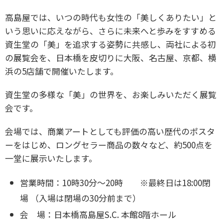
高島屋では、いつの時代も女性の「美しくありたい」と
いう思いに応えながら、さらに未来へと歩みをすすめる
資生堂の「美」を追求する姿勢に共感し、両社による初
の展覧会を、日本橋を皮切りに大阪、名古屋、京都、横
浜の5店舗で開催いたします。
資生堂の多様な「美」の世界を、お楽しみいただく展覧
会です。
会場では、商業アートとしても評価の高い歴代のポスタ
ーをはじめ、ロングセラー商品の数々など、約500点を
一堂に展示いたします。
営業時間：10時30分～20時 ※最終日は18:00閉
場 （入場は閉場の30分前まで）
会 場：日本橋高島屋S.C. 本館8階ホール