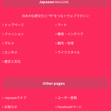
Japaaan
MAGAZINE
日本の伝統文化と"今"をつなぐウェブマガジン
トップページ
アート
ファッション
雑貨・インテリア
グルメ
観光・地域
エンタメ
ライフスタイル
歴史と文化
Other pages
Japaaanストア
ユーザー登録
お知らせ
Facebookページ