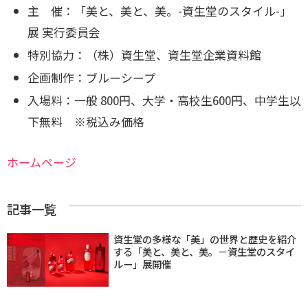
主 催：「美と、美と、美。-資生堂のスタイル-」
展 実行委員会
特別協力：（株）資生堂、資生堂企業資料館
企画制作：ブルーシープ
入場料：一般 800円、大学・高校生600円、中学生以
下無料 ※税込み価格
ホームページ
記事一覧
資生堂の多様な「美」の世界と歴史を紹介
する「美と、美と、美。－資生堂のスタイ
ルー」展開催