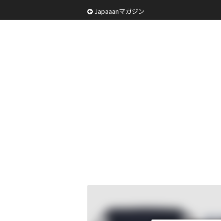
Japaaanマガジン