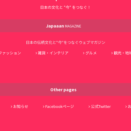
日本の文化と ”今” をつなぐ！
Japaaan
MAGAZINE
日本の伝統文化と"今"をつなぐウェブマガジン
ファッション
雑貨・インテリア
グルメ
観光・地
Other pages
お知らせ
Facebookページ
公式Twitter