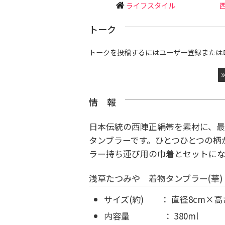
ライフスタイル
トーク
トークを投稿するにはユーザー登録または
情 報
日本伝統の西陣正絹帯を素材に、
タンブラーです。ひとつひとつの柄
ラー持ち運び用の巾着とセットにな
浅草たつみや 着物タンブラー(華)
サイズ(約) ： 直径8cm×高さ
内容量 ： 380ml