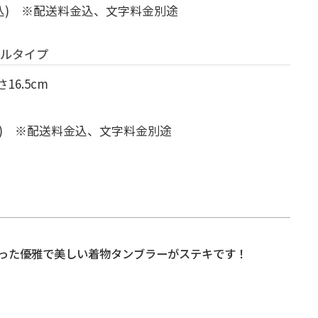
込) ※配送料金込、文字料金別途
トルタイプ
16.5cm
) ※配送料金込、文字料金別途
った優雅で美しい着物タンブラーがステキです！