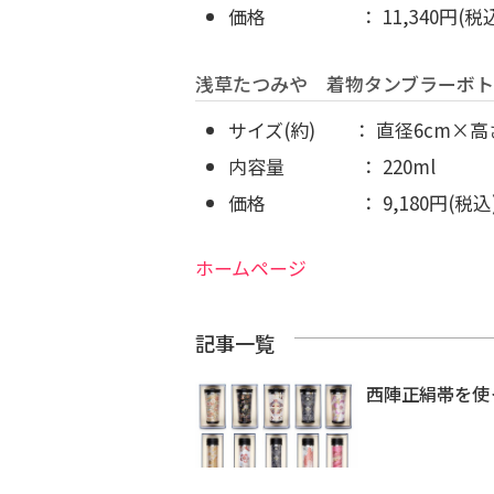
価格 ： 11,340円(税
浅草たつみや 着物タンブラーボ
サイズ(約) ： 直径6cm×高さ
内容量 ： 220ml
価格 ： 9,180円(税込
ホームページ
記事一覧
西陣正絹帯を使