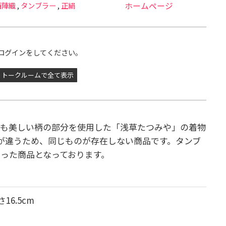
西陣織
,
タンブラー
,
正絹
ホームページ
ログインをしてください。
トークルームで全て表示
最も美しい柄の部分を使用した「浅草たつみや」の着物
が違うため、同じものが存在しない商品です。タンブ
った商品となっております。
16.5cm