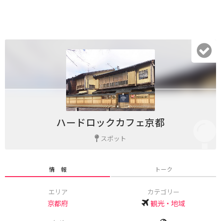
ハードロックカフェ京都
スポット
情 報
トーク
エリア
カテゴリー
京都府
観光・地域