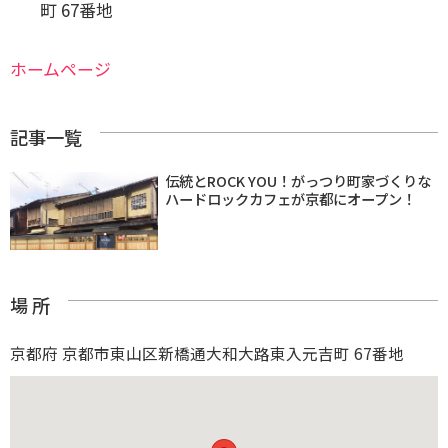
町 67番地
ホームページ
記事一覧
伝統とROCK YOU！がっつり町家づくりな
ハードロックカフェが京都にオープン！
場 所
京都府 京都市東山区新橋通大和大路東入元吉町 67番地