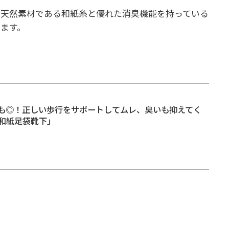
い天然素材である和紙糸と優れた消臭機能を持っている
ます。
も◎！正しい歩行をサポートしてムレ、臭いも抑えてく
和紙足袋靴下」