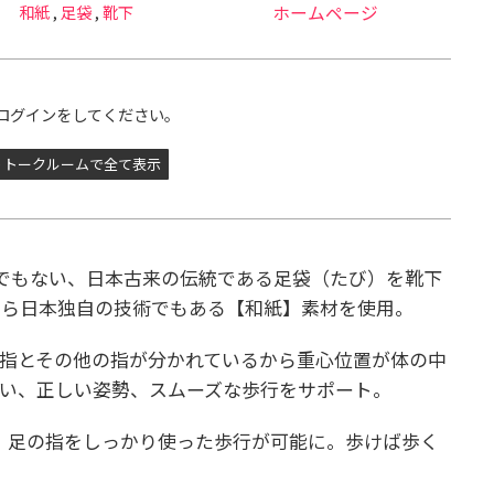
和紙
,
足袋
,
靴下
ホームページ
ログインをしてください。
トークルームで全て表示
でもない、日本古来の伝統である足袋（たび）を靴下
から日本独自の技術でもある【和紙】素材を使用。
指とその他の指が分かれているから重心位置が体の中
い、正しい姿勢、スムーズな歩行をサポート。
、足の指をしっかり使った歩行が可能に。
歩けば歩く