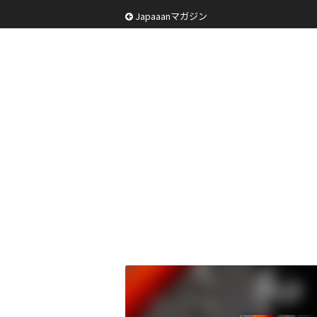
Japaaanマガジン