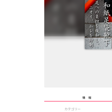
情 報
カテゴリー