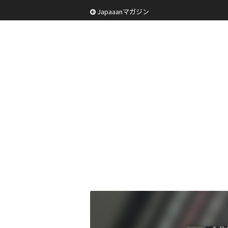
Japaaanマガジン