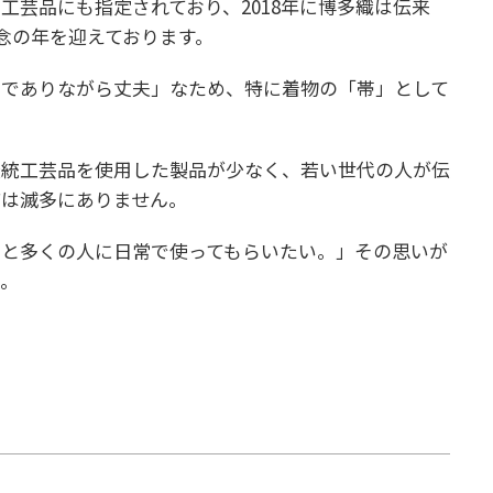
的工芸品にも指定されており、2018年に博多織は伝来
記念の年を迎えております。
かでありながら丈夫」なため、特に着物の「帯」として
伝統工芸品を使用した製品が少なく、若い世代の人が伝
どは滅多にありません。
っと多くの人に日常で使ってもらいたい。」その思いが
た。