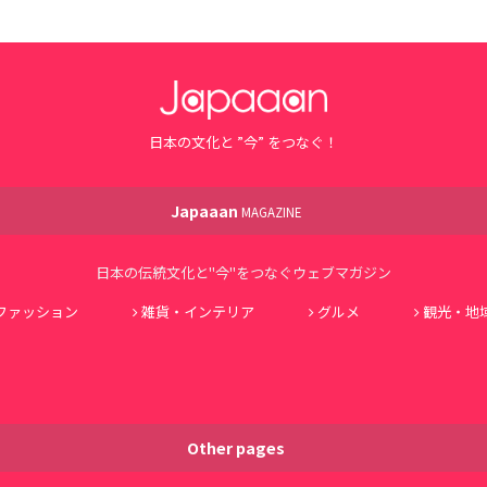
日本の文化と ”今” をつなぐ！
Japaaan
MAGAZINE
日本の伝統文化と"今"をつなぐウェブマガジン
ファッション
雑貨・インテリア
グルメ
観光・地
Other pages