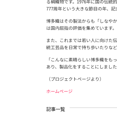
る絹織物です。1976年に国の伝統
777周年という大きな節目の年、
博多織はその製法からも「しなや
は国内屈指の評価を集めています。
また、これまでは若い人に向けた
統工芸品を日常で持ち歩いたりな
「こんなに素晴らしい博多織をも
あり、製品化をすることにしまし
（プロジェクトページより）
ホームページ
記事一覧