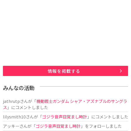
情報を掲載する
みんなの活動
jathrutp
さんが「
機動戦士ガンダム シャア・アズナブルのサングラ
ス
」にコメントしました
lilysmith10
さんが「
ゴジラ音声目覚まし時計
」にコメントしました
アッキー
さんが「
ゴジラ音声目覚まし時計
」をフォローしました