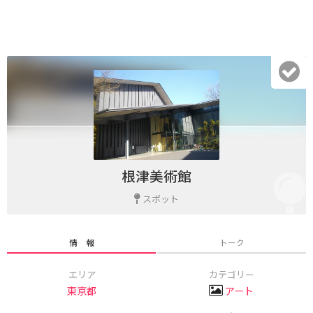
根津美術館
スポット
情 報
トーク
エリア
カテゴリー
東京都
アート