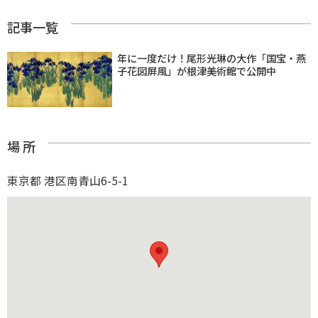
記事一覧
年に一度だけ！尾形光琳の大作「国宝・燕
子花図屏風」が根津美術館で公開中
場 所
東京都 港区南青山6-5-1