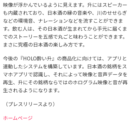
映像が浮かんでいるように見えます。升にはスピーカー
も内蔵されており、日本酒の縁の音楽や、川のせせらぎ
などの環境音、ナレーションなどを流すことができま
す。飲む人は、その日本酒が生まれてから手元に届くま
でのストーリーを五感で丸ごと味わうことができます。
まさに究極の日本酒の楽しみ方です。
今後の『HOLO酔い升』の商品化に向けては、アプリと
連動したシステムを構築しています。日本酒の銘柄をス
マホアプリで認識し、それによって映像と音声データを
再生、升にその銘柄ならではのホログラム映像と音が再
生されるようになります。
（プレスリリースより）
ホームページ