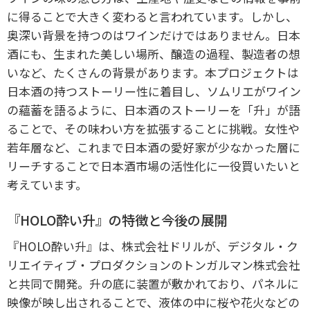
に得ることで大きく変わると言われています。しかし、
奥深い背景を持つのはワインだけではありません。日本
酒にも、生まれた美しい場所、醸造の過程、製造者の想
いなど、たくさんの背景があります。本プロジェクトは
日本酒の持つストーリー性に着目し、ソムリエがワイン
の蘊蓄を語るように、日本酒のストーリーを「升」が語
ることで、その味わい方を拡張することに挑戦。女性や
若年層など、これまで日本酒の愛好家が少なかった層に
リーチすることで日本酒市場の活性化に一役買いたいと
考えています。
『HOLO酔い升』の特徴と今後の展開
『HOLO酔い升』は、株式会社ドリルが、デジタル・ク
リエイティブ・プロダクションのトンガルマン株式会社
と共同で開発。升の底に装置が敷かれており、パネルに
映像が映し出されることで、液体の中に桜や花火などの