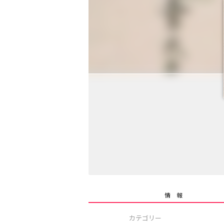
情 報
カテゴリー