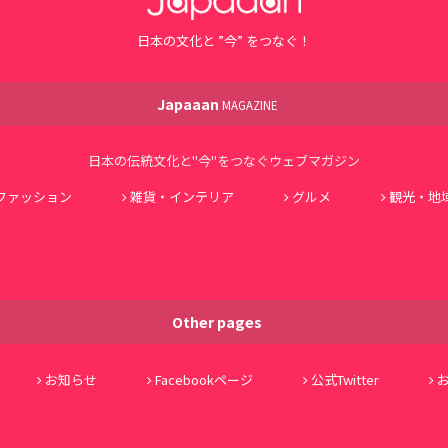
日本の文化と ”今” をつなぐ！
Japaaan
MAGAZINE
日本の伝統文化と"今"をつなぐウェブマガジン
ファッション
雑貨・インテリア
グルメ
観光・地
Other pages
お知らせ
Facebookページ
公式Twitter