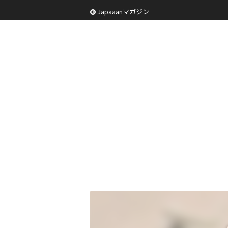
Japaaanマガジン