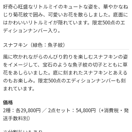
好奇心旺盛なリトルミイのキュートな姿を、華やかなね
じり菊花紋で囲み、可愛いお花を散らしました。底面に
はかわいいリトルミイが隠れています。限定500点のエ
ディションナンバー入り。
スナフキン（緑色：魚子紋）
風に吹かれながらのんびり釣りを楽しむスナフキンの姿
をイメージして、宝石のような魚子紋の切子とともに草
花をあしらいました。底に刻まれたスナフキンとあえる
のもお楽しみ。限定500点のエディションナンバーも刻
まれています。
価格
2種：各29,800円 ／ 2点セット：54,800円（+消費税・発
送手数料別）
※分割払いもあり