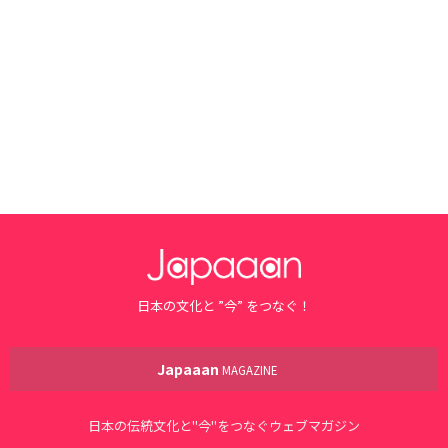
日本の文化と ”今” をつなぐ！
Japaaan
MAGAZINE
日本の伝統文化と"今"をつなぐウェブマガジン