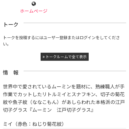
ホームページ
トーク
トークを投稿するにはユーザー登録またはログインをしてくださ
い。
トークルームで全て表示
情 報
世界中で愛されているムーミンを題材に、熟練職人が手
作業でカットしたリトルミイとスナフキン、切子の菊花
紋や魚子紋（ななこもん）があしらわれた本格派の江戸
切子グラス『ムーミン 江戸切子グラス』
ミイ（赤色：ねじり菊花紋）