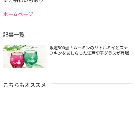
ホームページ
記事一覧
限定500点！ムーミンのリトルミイとスナ
フキンをあしらった江戸切子グラスが登場
こちらもオススメ