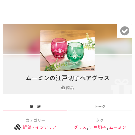
ムーミンの江戸切子ペアグラス
商品
情 報
トーク
カテゴリー
タグ
雑貨・インテリア
グラス
,
江戸切子
,
ムーミン